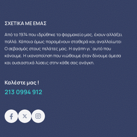
ΣΧΕΤΙΚΆ ΜΕ ΕΜΆΣ
Από το 1974 που ιδρύθηκε το φαρμακείο μας, έχουν αλλάξει
πολλά.
Κάποια όμως παραμένουν σταθερά και αναλλοίωτα:
Ο σεβασμός στους πελάτες μας.
Η αγάπη γι΄αυτό που
κάνουμε. Η ικανοποίηση που νιώθουμε όταν δίνουμε άμεσα
και ουσιαστικά λύσεις στην κάθε σας ανάγκη.
Καλέστε μας !
213 0994 912