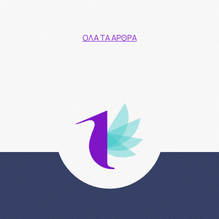
ΌΛΑ ΤΑ ΆΡΘΡΑ