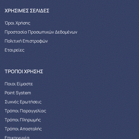
XΡΉΣΙΜΕΣ ΣΕΛΊΔΕΣ
Όροι Χρήσης
Προστασία Προσωπικών Δεδομένων
Πολιτική Επιστροφών
Εταιρείες
ΤΡΌΠΟΙ ΧΡΉΣΗΣ
Ποιοι Είμαστε
Point System
Συχνές Ερωτήσεις
Τρόποι Παραγγελίας
Tρόποι Πληρωμής
Τρόποι Αποστολής
Επικοινωνία