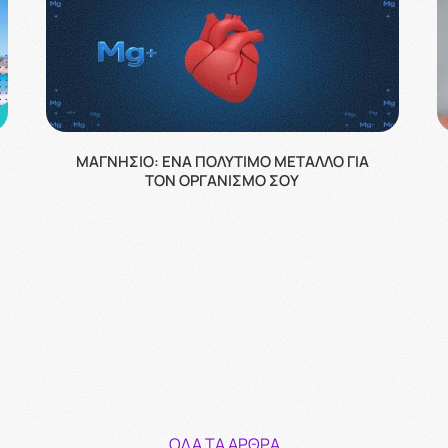
ΜΑΓΝΉΣΙΟ: ΈΝΑ ΠΟΛΎΤΙΜΟ ΜΈΤΑΛΛΟ ΓΙΑ
ΤΟΝ ΟΡΓΑΝΙΣΜΌ ΣΟΥ
ΌΛΑ ΤΑ ΆΡΘΡΑ