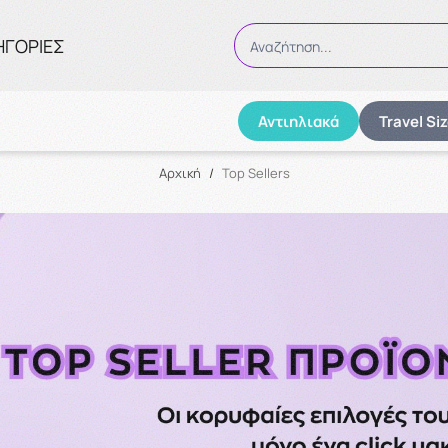
ΗΓΟΡΙΕΣ
Αναζήτηση...
Αντιηλιακά
Travel Si
Αναζήτηση
Αρχική
/
Top Sellers