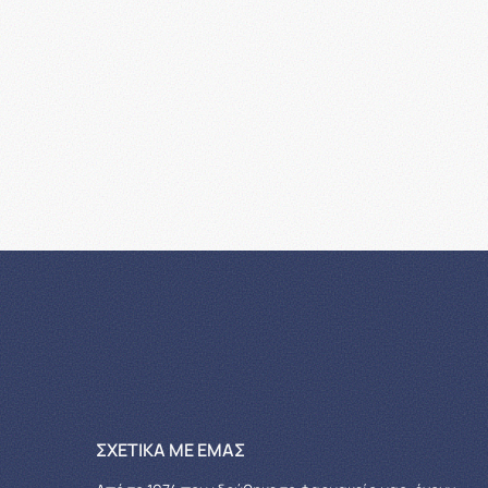
ΣΧΕΤΙΚΆ ΜΕ ΕΜΆΣ