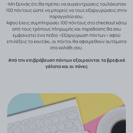
-Μη ξεχνάς ότι θα πρέπει να συγκεντρώσεις τουλάχιστον
100 πόντους ώστε να μπορείς να τους εξαργυρώσεις στην
παραγγελία σου.
Αφού έχεις συμπληρώσει 100 πόντους στο checkout κάτω
από τους τρόπους πληρωμής και παράδοσης θα σου
εμφανιστεί ένα πεδίο <
Εξαργύρωση πόντων> αφού
επιλέξεις το κουτάκι, οι πόντοι θα αφαιρεθούν αυτόματα
στο καλάθι σου.
Από την επιβράβευση πόντων εξαιρούνται τα βρεφικά
γάλατα και οι πάνες