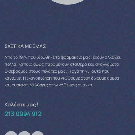
ΣΧΕΤΙΚΆ ΜΕ ΕΜΆΣ
Από το 1974 που ιδρύθηκε το φαρμακείο μας, έχουν αλλάξει
πολλά.
Κάποια όμως παραμένουν σταθερά και αναλλοίωτα:
Ο σεβασμός στους πελάτες μας.
Η αγάπη γι΄αυτό που
κάνουμε. Η ικανοποίηση που νιώθουμε όταν δίνουμε άμεσα
και ουσιαστικά λύσεις στην κάθε σας ανάγκη.
Καλέστε μας !
213 0994 912