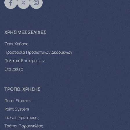
XΡΉΣΙΜΕΣ ΣΕΛΊΔΕΣ
Όροι Χρήσης
Προστασία Προσωπικών Δεδομένων
Πολιτική Επιστροφών
Εταιρείες
ΤΡΌΠΟΙ ΧΡΉΣΗΣ
Ποιοι Είμαστε
Point System
Συχνές Ερωτήσεις
Τρόποι Παραγγελίας