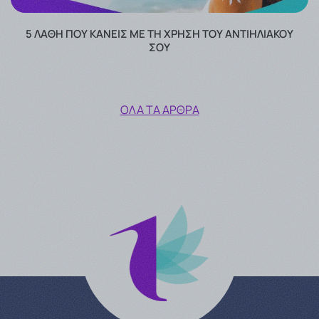
5 ΛΆΘΗ ΠΟΥ ΚΆΝΕΙΣ ΜΕ ΤΗ ΧΡΉΣΗ ΤΟΥ ΑΝΤΙΗΛΙΑΚΟΎ
ΣΟΥ
ΌΛΑ ΤΑ ΆΡΘΡΑ