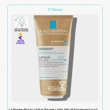
17 Πόντοι
La Roche-Posay Lipikar Baume Light AP+ M Καταπραϋντικό