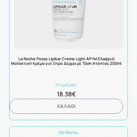
La Roche Posay Lipikar Creme Light AP+M Ελαφριά
Μαλακτική Κρέμα για Ξηρό Δέρμα με Τάση Ατοπίας 200ml
Η τιμή μας:
18.38€
ΚΑΛΑΘΙ
25 Πόντοι