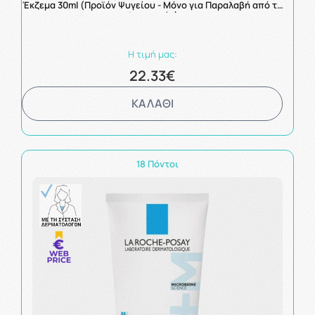
Έκζεμα 30ml (Προϊόν Ψυγείου - Μόνο για Παραλαβή από το
Φαρμακείο)
Η τιμή μας:
22.33€
ΚΑΛΑΘΙ
18 Πόντοι