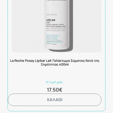
La Roche Posay Lipikar Lait Γαλάκτωμα Σώματος Κατά της
Ξηρότητας 400ml
Η τιμή μας:
17.50€
ΚΑΛΑΘΙ