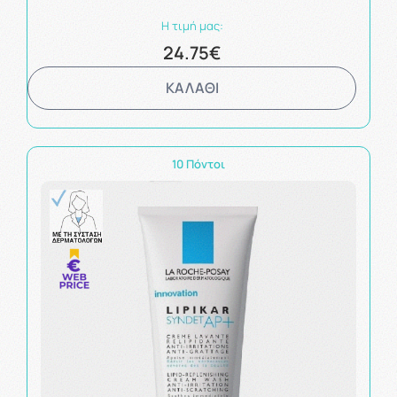
Η τιμή μας:
24.75€
ΚΑΛΑΘΙ
10 Πόντοι