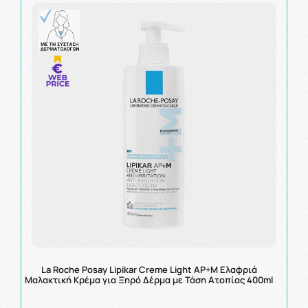
La Roche Posay Lipikar Creme Light AP+M Ελαφριά
Μαλακτική Κρέμα για Ξηρό Δέρμα με Τάση Ατοπίας 400ml