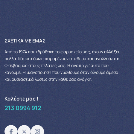
ΣΧΕΤΙΚΆ ΜΕ ΕΜΆΣ
Από το 1974 που ιδρύθηκε το φαρμακείο μας, έχουν αλλάξει
πολλά.
Κάποια όμως παραμένουν σταθερά και αναλλοίωτα:
Ο σεβασμός στους πελάτες μας.
Η αγάπη γι΄αυτό που
κάνουμε. Η ικανοποίηση που νιώθουμε όταν δίνουμε άμεσα
και ουσιαστικά λύσεις στην κάθε σας ανάγκη.
Καλέστε μας !
213 0994 912