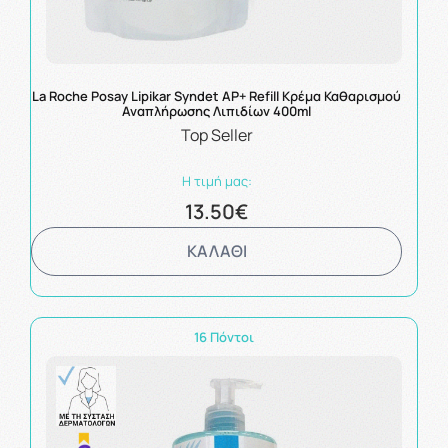
La Roche Posay Lipikar Syndet AP+ Refill Κρέμα Καθαρισμού
Αναπλήρωσης Λιπιδίων 400ml
Top Seller
Η τιμή μας:
13.50€
ΚΑΛΑΘΙ
16 Πόντοι