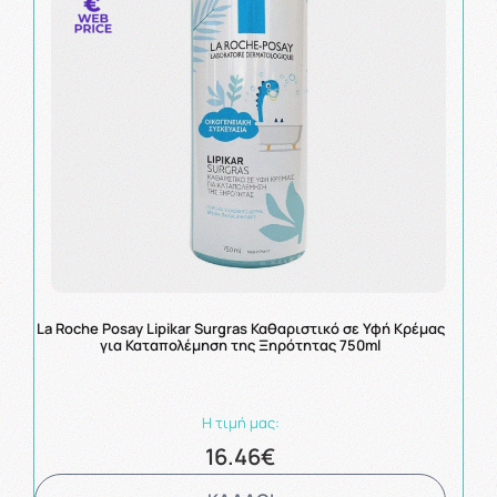
La Roche Posay Lipikar Surgras Καθαριστικό σε Υφή Κρέμας
για Καταπολέμηση της Ξηρότητας 750ml
Η τιμή μας:
16.46€