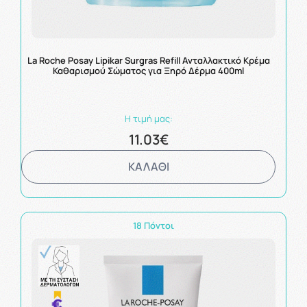
La Roche Posay Lipikar Surgras Refill Ανταλλακτικό Κρέμα
Καθαρισμού Σώματος για Ξηρό Δέρμα 400ml
Η τιμή μας:
11.03€
ΚΑΛΑΘΙ
18 Πόντοι