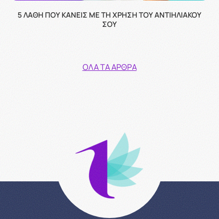
5 ΛΆΘΗ ΠΟΥ ΚΆΝΕΙΣ ΜΕ ΤΗ ΧΡΉΣΗ ΤΟΥ ΑΝΤΙΗΛΙΑΚΟΎ
ΣΟΥ
ΌΛΑ ΤΑ ΆΡΘΡΑ