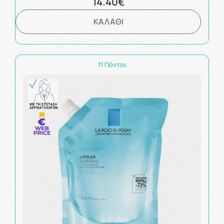
14.40€
ΚΑΛΑΘΙ
11 Πόντοι