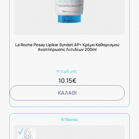
La Roche Posay Lipikar Syndet AP+ Κρέμα Καθαρισμού
Αναπλήρωσης Λιπιδίων 200ml
Η τιμή μας:
10.15€
ΚΑΛΑΘΙ
9 Πόντοι