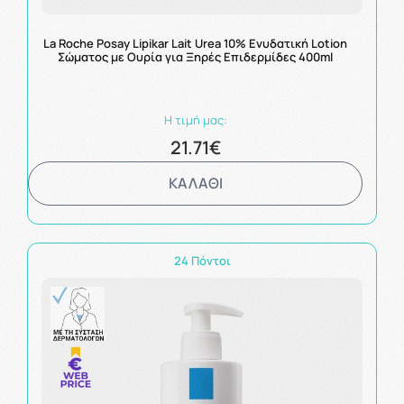
La Roche Posay Lipikar Lait Urea 10% Ενυδατική Lotion
Σώματος με Ουρία για Ξηρές Επιδερμίδες 400ml
Η τιμή μας:
21.71€
ΚΑΛΑΘΙ
24 Πόντοι