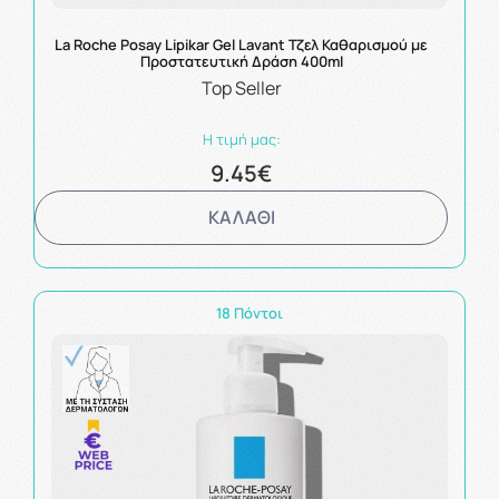
La Roche Posay Lipikar Gel Lavant Τζελ Καθαρισμού με
Προστατευτική Δράση 400ml
Top Seller
Η τιμή μας:
9.45€
ΚΑΛΑΘΙ
18 Πόντοι