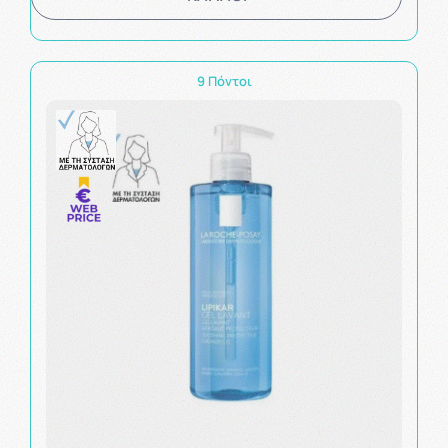
9 Πόντοι