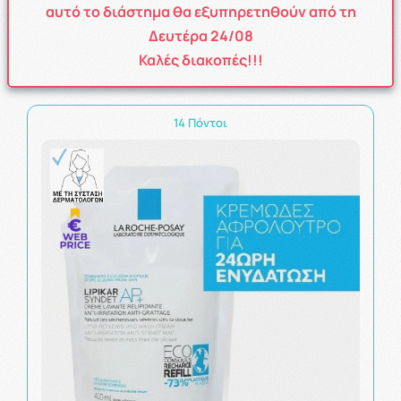
8.51€
αυτό το διάστημα θα εξυπηρετηθούν από τη
Δευτέρα 24/08
ΚΑΛΑΘΙ
Καλές διακοπές!!!
14 Πόντοι