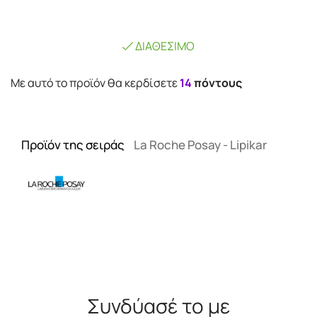
ΔΙΑΘΈΣΙΜΟ
Mε αυτό το προϊόν θα κερδίσετε
14
πόντους
Προϊόν της σειράς
La Roche Posay - Lipikar
Συνδύασέ το με