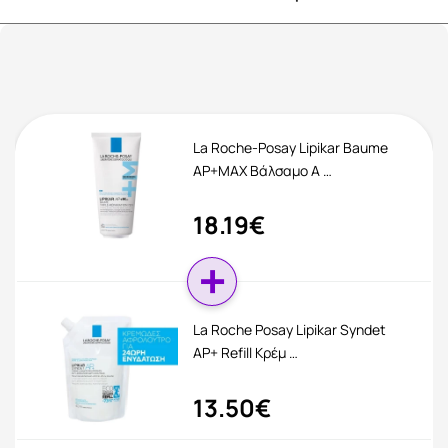
La Roche-Posay Lipikar Baume
AP+MAX Βάλσαμο Α …
18.19€
La Roche Posay Lipikar Syndet
AP+ Refill Κρέμ …
13.50€