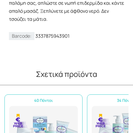
παλάμη σας, απλώστε σε νωπή επιδερμίδα και κάντε
απαλό μασάζ. Ξεπλύνετε με άφθονο νερό. Δεν
τσούζει τα μάτια.
Barcode:
3337875943901
Σχετικά προϊόντα
40 Πόντοι
34 Πόντ