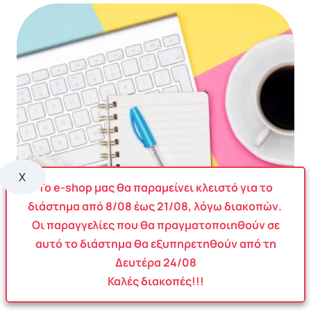
X
Το e-shop μας θα παραμείνει κλειστό για το
διάστημα από
8
/08
έως
21/08
, λόγω διακοπών.
Οι παραγγελίες που θα πραγματοποιηθούν σε
αυτό το διάστημα θα εξυπηρετηθούν από τη
Δευτέρα 24/08
Καλές διακοπές!!!
NEWSLETTER