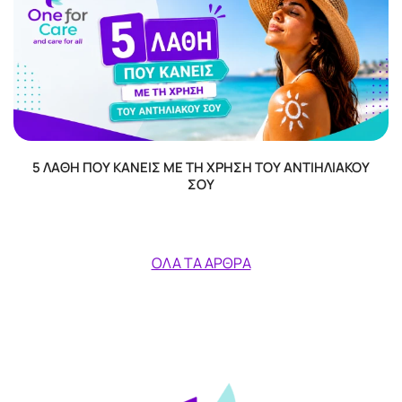
5 ΛΆΘΗ ΠΟΥ ΚΆΝΕΙΣ ΜΕ ΤΗ ΧΡΉΣΗ ΤΟΥ ΑΝΤΙΗΛΙΑΚΟΎ
ΣΟΥ
ΌΛΑ ΤΑ ΆΡΘΡΑ