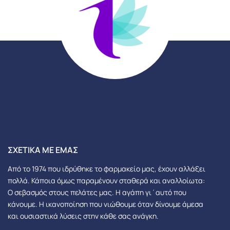
ΣΧΕΤΙΚΆ ΜΕ ΕΜΆΣ
Από το 1974 που ιδρύθηκε το φαρμακείο μας, έχουν αλλάξει
πολλά.
Κάποια όμως παραμένουν σταθερά και αναλλοίωτα:
Ο σεβασμός στους πελάτες μας.
Η αγάπη γι΄αυτό που
κάνουμε. Η ικανοποίηση που νιώθουμε όταν δίνουμε άμεσα
και ουσιαστικά λύσεις στην κάθε σας ανάγκη.