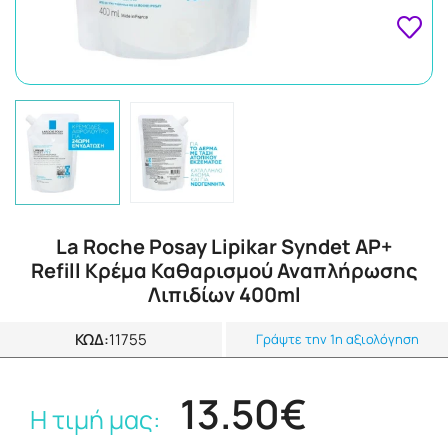
La Roche Posay Lipikar Syndet AP+
Refill Κρέμα Καθαρισμού Αναπλήρωσης
Λιπιδίων 400ml
ΚΩΔ:
11755
Γράψτε την 1η αξιολόγηση
13.50€
Η τιμή μας: