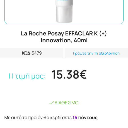
La Roche Posay EFFACLAR K (+)
Innovation, 40ml
ΚΩΔ:
5479
Γράψτε την 1η αξιολόγηση
15.38€
Η τιμή μας:
ΔΙΑΘΈΣΙΜΟ
Mε αυτό το προϊόν θα κερδίσετε
15
πόντους