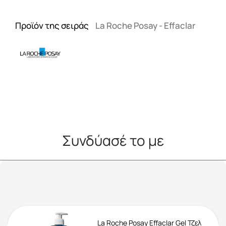
Προϊόν της σειράς
La Roche Posay - Effaclar
Συνδύασέ το με
La Roche Posay Effaclar Gel Τζελ