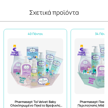
Σχετικά προϊόντα
40 Πόντοι
34 Πόντ
Pharmasept Tol Velvet Baby
Pharmasept Πακέτ
Ολοκληρωμένο Πακέτο Βρεφικής
Περιποίησης Mild B