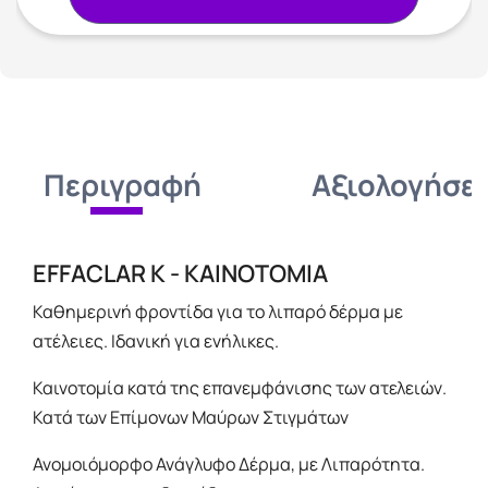
Περιγραφή
Αξιολογήσει
EFFACLAR K - ΚΑΙΝΟΤΟΜΙΑ
Καθημερινή φροντίδα για τo λιπαρό δέρμα με
ατέλειες. Ιδανική για ενήλικες.
Καινοτομία κατά της επανεμφάνισης των ατελειών.
Κατά των Επίμονων Μαύρων Στιγμάτων
Ανομοιόμορφο Ανάγλυφο Δέρμα, με Λιπαρότητα.