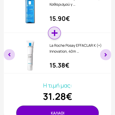
Καθαρισμού γ …
15.90€
La Roche Posay EFFACLAR K (+)
Innovation, 40m …
15.38€
Η τιμή μας:
31.28€
ΚΑΛΑΘΙ