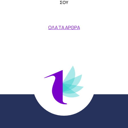
ΣΟΥ
ΌΛΑ ΤΑ ΆΡΘΡΑ