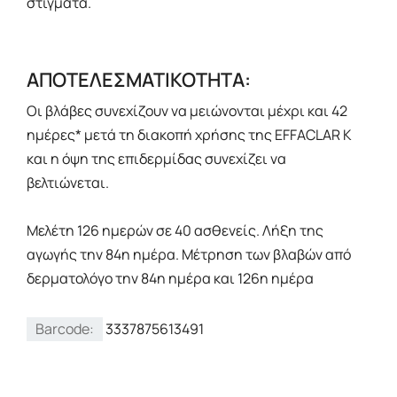
στίγματα.
ΑΠΟΤΕΛΕΣΜΑΤΙΚΟΤΗΤΑ:
Οι βλάβες συνεχίζουν να μειώνονται μέχρι και 42
ημέρες* μετά τη διακοπή χρήσης της EFFACLAR K
και η όψη της επιδερμίδας συνεχίζει να
βελτιώνεται.
Μελέτη 126 ημερών σε 40 ασθενείς. Λήξη της
αγωγής την 84η ημέρα. Μέτρηση των βλαβών από
δερματολόγο την 84η ημέρα και 126η ημέρα
Barcode:
3337875613491