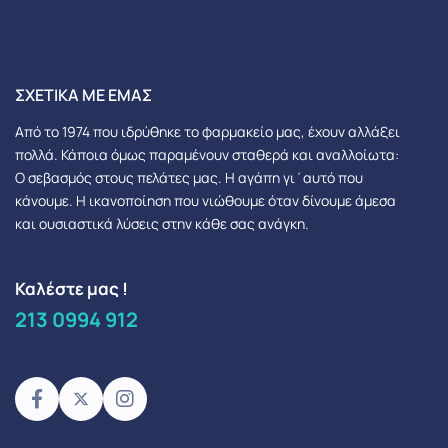
ΣΧΕΤΙΚΆ ΜΕ ΕΜΆΣ
Από το 1974 που ιδρύθηκε το φαρμακείο μας, έχουν αλλάξει
πολλά.
Κάποια όμως παραμένουν σταθερά και αναλλοίωτα:
Ο σεβασμός στους πελάτες μας.
Η αγάπη γι΄αυτό που
κάνουμε. Η ικανοποίηση που νιώθουμε όταν δίνουμε άμεσα
και ουσιαστικά λύσεις στην κάθε σας ανάγκη.
Καλέστε μας !
213 0994 912