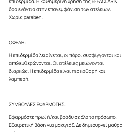
επιδερμίδα. Η καθημερινή χρήση της EFFACLAR K
δρα ενάντια στην επανεμφάνιση των ατελειών.
Χωρίς paraben.
ΟΦΕΛΗ:
Η επιδερμίδα λειαίνεται, οι πόροι συσφίγγονται και
απελευθερώνονται. Οι ατέλειες μειώνονται
διαρκώς. Η επιδερμίδα είναι πιο καθαρή και
λαμπερή.
ΣΥΜΒΟΥΛΕΣ ΕΦΑΡΜΟΓΗΣ:
Εφαρμόστε πρωί ή/και βράδυ σε όλο το πρόσωπο.
Εξαιρετική βάση για μακιγιάζ. Δε δημιουργεί μαύρα