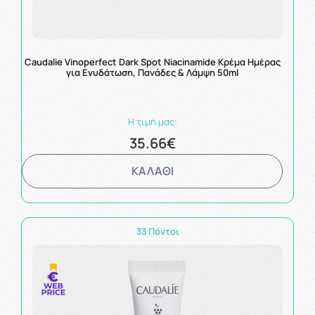
Caudalie Vinoperfect Dark Spot Niacinamide Κρέμα Ημέρας
για Ενυδάτωση, Πανάδες & Λάμψη 50ml
Η τιμή μας:
35.66€
ΚΑΛΑΘΙ
33 Πόντοι