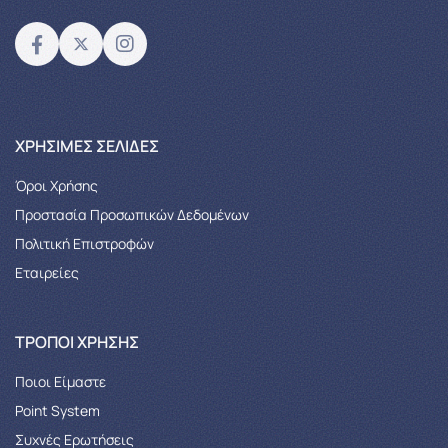
XΡΉΣΙΜΕΣ ΣΕΛΊΔΕΣ
Όροι Χρήσης
Προστασία Προσωπικών Δεδομένων
Πολιτική Επιστροφών
Εταιρείες
ΤΡΌΠΟΙ ΧΡΉΣΗΣ
Ποιοι Είμαστε
Point System
Συχνές Ερωτήσεις