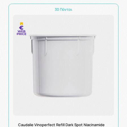
30 Πόντοι
Caudalie Vinoperfect Refill Dark Spot Niacinamide