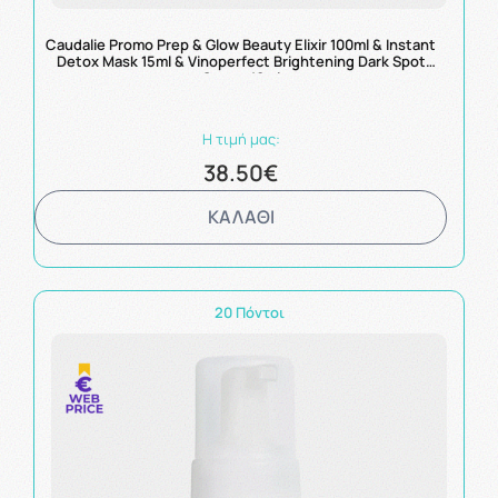
Caudalie Promo Prep & Glow Beauty Elixir 100ml & Instant
Detox Mask 15ml & Vinoperfect Brightening Dark Spot
Serum 10ml
Η τιμή μας:
38.50€
ΚΑΛΑΘΙ
20 Πόντοι