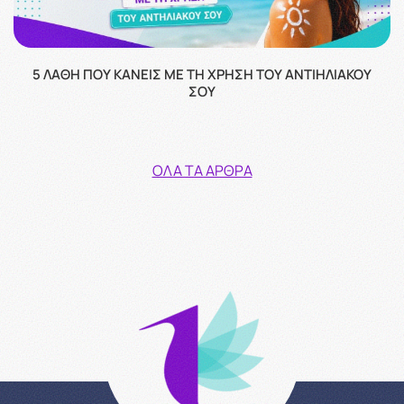
5 ΛΆΘΗ ΠΟΥ ΚΆΝΕΙΣ ΜΕ ΤΗ ΧΡΉΣΗ ΤΟΥ ΑΝΤΙΗΛΙΑΚΟΎ
ΣΟΥ
ΌΛΑ ΤΑ ΆΡΘΡΑ