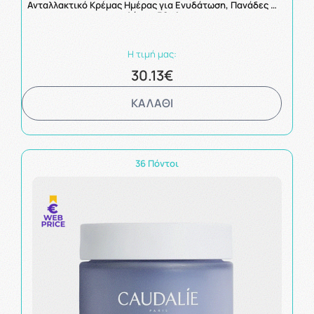
Ανταλλακτικό Κρέμας Ημέρας για Ενυδάτωση, Πανάδες &
Λάμψη 50ml
Η τιμή μας:
30.13€
ΚΑΛΑΘΙ
36 Πόντοι