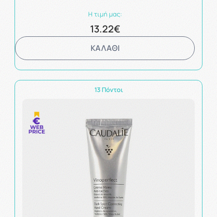
Η τιμή μας:
13.22€
ΚΑΛΑΘΙ
13 Πόντοι