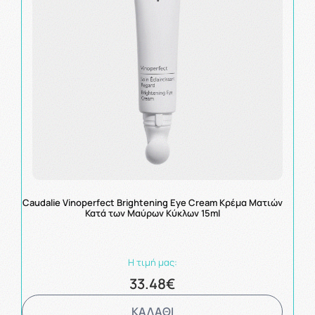
Caudalie Vinoperfect Brightening Eye Cream Κρέμα Ματιών
Κατά των Μαύρων Κύκλων 15ml
Η τιμή μας:
33.48€
ΚΑΛΑΘΙ