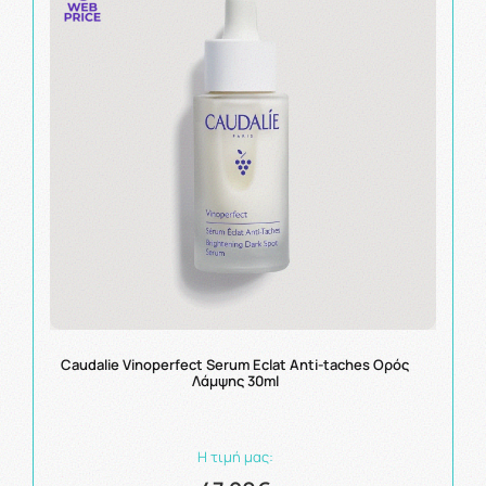
Caudalie Vinoperfect Serum Eclat Anti-taches Ορός
Λάμψης 30ml
Η τιμή μας: