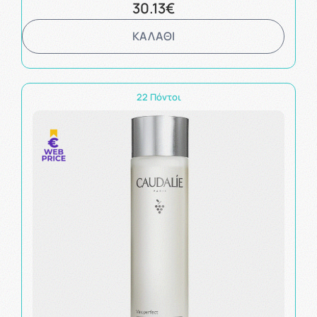
30.13€
ΚΑΛΑΘΙ
22 Πόντοι