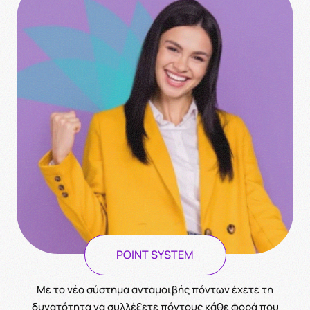
POINT SYSTEM
Με το νέο σύστημα ανταμοιβής πόντων έχετε τη
δυνατότητα να συλλέξετε πόντους κάθε φορά που