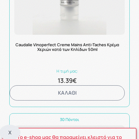
Caudalie Vinoperfect Creme Mains Anti-Taches Κρέμα
Χεριών κατά των Κηλίδων 50ml
Η τιμή μας:
13.39€
ΚΑΛΑΘΙ
30 Πόντοι
X
Το e-shop μας θα παραμείνει κλειστό για το