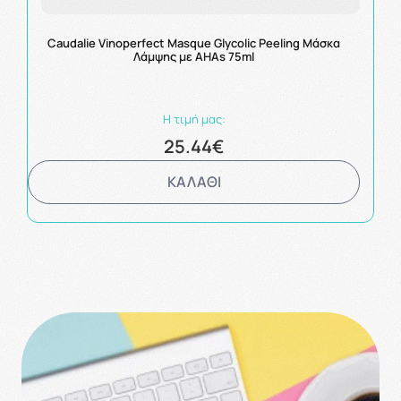
Caudalie Vinoperfect Masque Glycolic Peeling Μάσκα
Λάμψης με ΑΗΑs 75ml
Η τιμή μας:
25.44€
ΚΑΛΑΘΙ