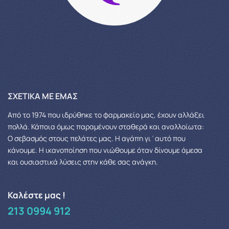
ΣΧΕΤΙΚΆ ΜΕ ΕΜΆΣ
Από το 1974 που ιδρύθηκε το φαρμακείο μας, έχουν αλλάξει
πολλά.
Κάποια όμως παραμένουν σταθερά και αναλλοίωτα:
Ο σεβασμός στους πελάτες μας.
Η αγάπη γι΄αυτό που
κάνουμε. Η ικανοποίηση που νιώθουμε όταν δίνουμε άμεσα
και ουσιαστικά λύσεις στην κάθε σας ανάγκη.
Καλέστε μας !
213 0994 912