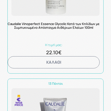
Caudalie Vinoperfect Essence Glycolic Κατά των Κηλίδων με
Συμπυκνωμένο Απόσταγμα Αιθέριων Ελαίων 100ml
Η τιμή μας:
22.10€
ΚΑΛΑΘΙ
13 Πόντοι