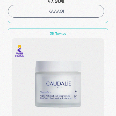
47.90€
ΚΑΛΑΘΙ
36 Πόντοι