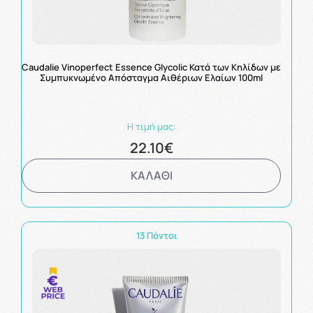
Caudalie Vinoperfect Essence Glycolic Κατά των Κηλίδων με
Συμπυκνωμένο Απόσταγμα Αιθέριων Ελαίων 100ml
Η τιμή μας:
22.10€
ΚΑΛΑΘΙ
13 Πόντοι