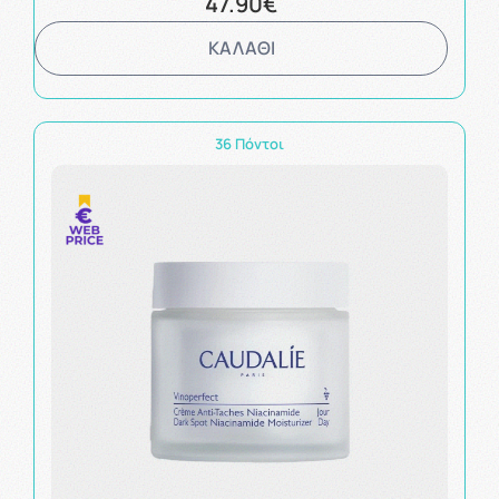
47.90€
ΚΑΛΑΘΙ
36 Πόντοι