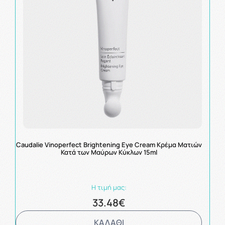
Caudalie Vinoperfect Brightening Eye Cream Κρέμα Ματιών
Κατά των Μαύρων Κύκλων 15ml
Η τιμή μας:
33.48€
ΚΑΛΑΘΙ