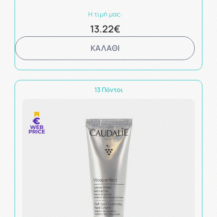
Η τιμή μας:
13.22€
ΚΑΛΑΘΙ
13 Πόντοι