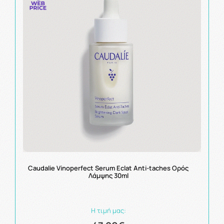
Caudalie Vinoperfect Serum Eclat Anti-taches Ορός
Λάμψης 30ml
Η τιμή μας: