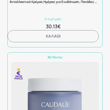
Ανταλλακτικό Κρέμας Ημέρας για Ενυδάτωση, Πανάδες &
Λάμψη 50ml
Η τιμή μας:
30.13€
ΚΑΛΑΘΙ
36 Πόντοι