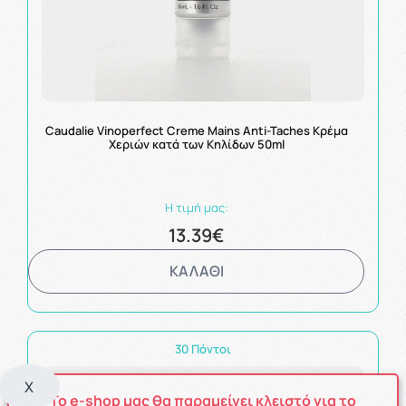
Caudalie Vinoperfect Creme Mains Anti-Taches Κρέμα
Χεριών κατά των Κηλίδων 50ml
Η τιμή μας:
13.39€
ΚΑΛΑΘΙ
30 Πόντοι
X
Το e-shop μας θα παραμείνει κλειστό για το