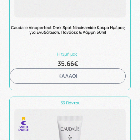
Caudalie Vinoperfect Dark Spot Niacinamide Κρέμα Ημέρας
για Ενυδάτωση, Πανάδες & Λάμψη 50ml
Η τιμή μας:
35.66€
ΚΑΛΑΘΙ
33 Πόντοι