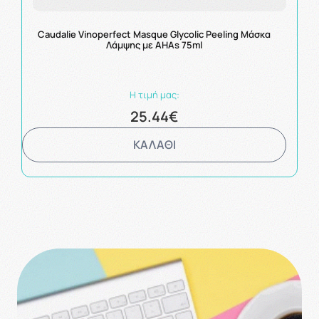
Caudalie Vinoperfect Masque Glycolic Peeling Μάσκα
Λάμψης με ΑΗΑs 75ml
Η τιμή μας:
25.44€
ΚΑΛΑΘΙ