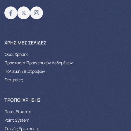
XΡΉΣΙΜΕΣ ΣΕΛΊΔΕΣ
Όροι Χρήσης
Προστασία Προσωπικών Δεδομένων
Πολιτική Επιστροφών
Εταιρείες
ΤΡΌΠΟΙ ΧΡΉΣΗΣ
Ποιοι Είμαστε
Point System
Συχνές Ερωτήσεις