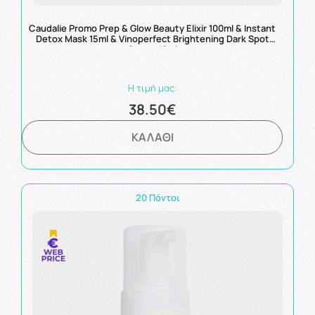
Caudalie Promo Prep & Glow Beauty Elixir 100ml & Instant
Detox Mask 15ml & Vinoperfect Brightening Dark Spot
Serum 10ml
Η τιμή μας:
38.50€
ΚΑΛΑΘΙ
20 Πόντοι