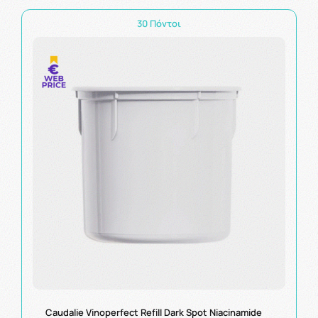
30 Πόντοι
Caudalie Vinoperfect Refill Dark Spot Niacinamide