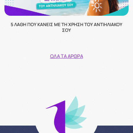
5 ΛΆΘΗ ΠΟΥ ΚΆΝΕΙΣ ΜΕ ΤΗ ΧΡΉΣΗ ΤΟΥ ΑΝΤΙΗΛΙΑΚΟΎ
ΣΟΥ
ΌΛΑ ΤΑ ΆΡΘΡΑ