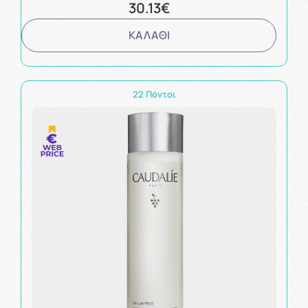
30.13€
ΚΑΛΑΘΙ
22 Πόντοι