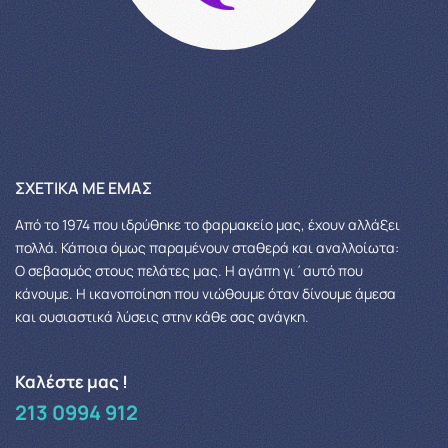
ΣΧΕΤΙΚΆ ΜΕ ΕΜΆΣ
Από το 1974 που ιδρύθηκε το φαρμακείο μας, έχουν αλλάξει
πολλά.
Κάποια όμως παραμένουν σταθερά και αναλλοίωτα:
Ο σεβασμός στους πελάτες μας.
Η αγάπη γι΄αυτό που
κάνουμε. Η ικανοποίηση που νιώθουμε όταν δίνουμε άμεσα
και ουσιαστικά λύσεις στην κάθε σας ανάγκη.
Καλέστε μας !
213 0994 912