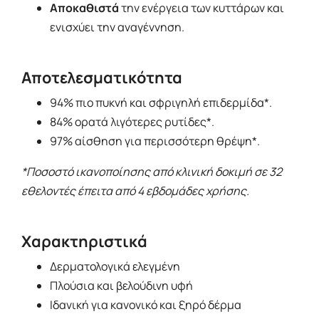
Αποκαθιστά
την ενέργεια των κυττάρων και
ενισχύει την αναγέννηση.
Αποτελεσματικότητα
94% πιο πυκνή και σφριγηλή επιδερμίδα*.
84% ορατά λιγότερες ρυτίδες*.
97% αίσθηση για περισσότερη θρέψη*.
*Ποσοστό ικανοποίησης από κλινική δοκιμή σε 32
εθελοντές έπειτα από 4 εβδομάδες χρήσης.
Χαρακτηριστικά
Δερματολογικά ελεγμένη
Πλούσια και βελούδινη υφή
Ιδανική για κανονικό και ξηρό δέρμα