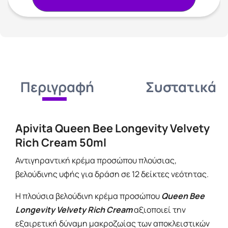
Περιγραφή
Συστατικά
Apivita Queen Bee Longevity Velvety
Rich Cream 50ml
Αντιγηραντική κρέμα προσώπου πλούσιας,
βελούδινης υφής για δράση σε 12 δείκτες νεότητας.
Η πλούσια βελούδινη κρέμα προσώπου
Queen Bee
Longevity Velvety Rich Cream
αξιοποιεί την
εξαιρετική δύναμη μακροζωίας των αποκλειστικών