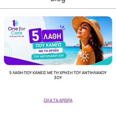
5 ΛΆΘΗ ΠΟΥ ΚΆΝΕΙΣ ΜΕ ΤΗ ΧΡΉΣΗ ΤΟΥ ΑΝΤΙΗΛΙΑΚΟΎ
ΣΟΥ
ΌΛΑ ΤΑ ΆΡΘΡΑ