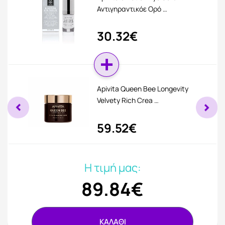
Αντιγηραντικόε Ορό …
30.32€
Apivita Queen Bee Longevity
Velvety Rich Crea …
59.52€
Η τιμή μας:
89.84€
ΚΑΛΑΘΙ