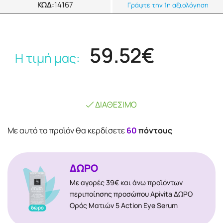
ΚΩΔ:
14167
Γράψτε την 1η αξιολόγηση
59.52€
Η τιμή μας:
ΔΙΑΘΈΣΙΜΟ
Mε αυτό το προϊόν θα κερδίσετε
60
πόντους
ΔΩΡΟ
Με αγορές 39€ και άνω προϊόντων
περιποίησης προσώπου Apivita ΔΩΡΟ
Ορός Ματιών 5 Action Eye Serum