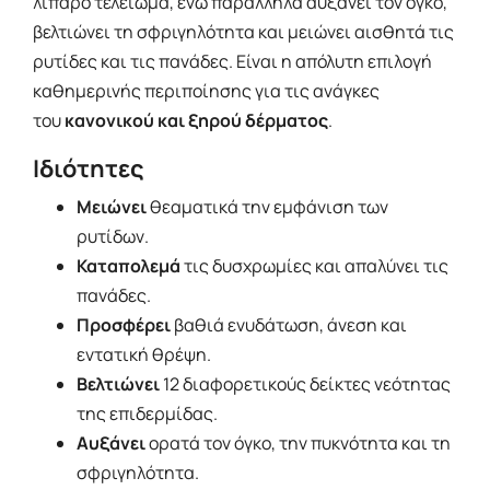
λιπαρό τελείωμα, ενώ παράλληλα αυξάνει τον όγκο,
βελτιώνει τη σφριγηλότητα και μειώνει αισθητά τις
ρυτίδες και τις πανάδες. Είναι η απόλυτη επιλογή
καθημερινής περιποίησης για τις ανάγκες
του
κανονικού και ξηρού δέρματος
.
Ιδιότητες
Μειώνει
θεαματικά την εμφάνιση των
ρυτίδων.
Καταπολεμά
τις δυσχρωμίες και απαλύνει τις
πανάδες.
Προσφέρει
βαθιά ενυδάτωση, άνεση και
εντατική θρέψη.
Βελτιώνει
12 διαφορετικούς δείκτες νεότητας
της επιδερμίδας.
Αυξάνει
ορατά τον όγκο, την πυκνότητα και τη
σφριγηλότητα.