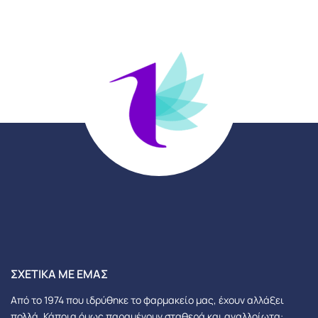
ΣΧΕΤΙΚΆ ΜΕ ΕΜΆΣ
Από το 1974 που ιδρύθηκε το φαρμακείο μας, έχουν αλλάξει
πολλά.
Κάποια όμως παραμένουν σταθερά και αναλλοίωτα: