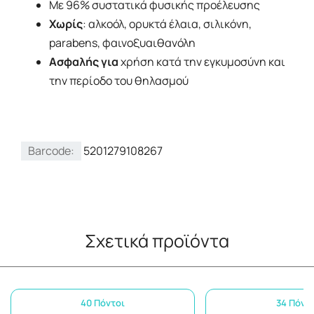
Με 96% συστατικά φυσικής προέλευσης
Χωρίς
: αλκοόλ, ορυκτά έλαια, σιλικόνη,
parabens, φαινοξυαιθανόλη
Ασφαλής για
χρήση κατά την εγκυμοσύνη και
την περίοδο του θηλασμού
Barcode:
5201279108267
Σχετικά προϊόντα
40 Πόντοι
34 Πόντ