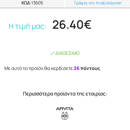
ΚΩΔ:
13605
Γράψτε την 1η αξιολόγηση
26.40€
Η τιμή μας:
ΔΙΑΘΈΣΙΜΟ
Mε αυτό το προϊόν θα κερδίσετε
26
πόντους
Περισσότερα προϊόντα της εταιρίας: