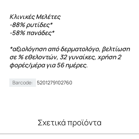
Κλινικές Μελέτες
-88% ρυτίδες*
-58% πανάδες*
*αξιολόγηση από δερματολόγο, βελτίωση
σε % εθελοντών, 32 γυναίκες, χρήση 2
φορές/μέρα για 56 ημέρες.
Barcode:
5201279102760
Σχετικά προϊόντα