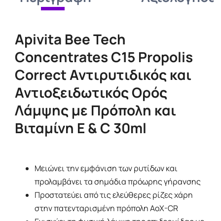
Apivita Bee Tech
Concentrates C15 Propolis
Correct Αντιρυτιδικός και
Αντιοξειδωτικός Ορός
Λάμψης με Πρόπολη και
Βιταμίνη E & C 30ml
Μειώνει την εμφάνιση των ρυτίδων και
προλαμβάνει τα σημάδια πρόωρης γήρανσης
Προστατεύει από τις ελεύθερες ρίζες χάρη
στην πατενταρισμένη πρόπολη AoX-CR