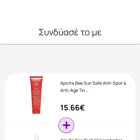
Συνδύασέ το με
Apivita Bee Sun Safe Anti-Spot &
Anti-Age Tin …
15.66€