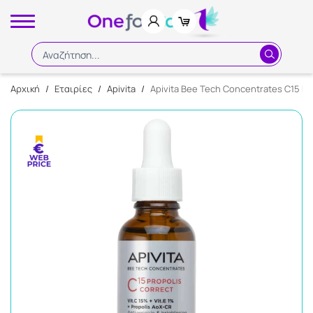
Αναζήτηση...
Αρχική
/
Εταιρίες
/
Apivita
/
Apivita Bee Tech Concentrates C15 Pr
Αναζήτηση