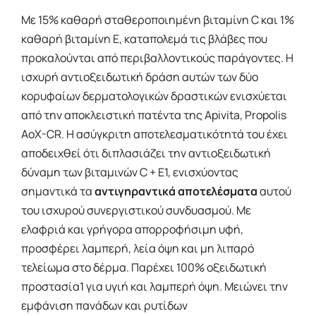
Με 15% καθαρή σταθεροποιημένη βιταμίνη C και 1%
καθαρή βιταμίνη E, καταπολεμά τις βλάβες που
προκαλούνται από περιβαλλοντικούς παράγοντες. Η
ισχυρή αντιοξειδωτική δράση αυτών των δύο
κορυφαίων δερματολογικών δραστικών ενισχύεται
από την αποκλειστική πατέντα της Apivita, Propolis
AoX-CR. Η ασύγκριτη αποτελεσματικότητά του έχει
αποδειχθεί ότι διπλασιάζει την αντιοξειδωτική
δύναμη των βιταμινών C + E1, ενισχύοντας
σημαντικά τα
αντιγηραντικά αποτελέσματα
αυτού
του ισχυρού συνεργιστικού συνδυασμού. Με
ελαφριά και γρήγορα απορροφήσιμη υφή,
προσφέρει λαμπερή, λεία όψη και μη λιπαρό
τελείωμα στο δέρμα. Παρέχει 100% οξειδωτική
προστασία1 για υγιή και λαμπερή όψη. Μειώνει την
εμφάνιση πανάδων και ρυτίδων