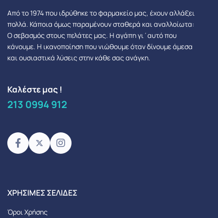
Από το 1974 που ιδρύθηκε το φαρμακείο μας, έχουν αλλάξει
πολλά.
Κάποια όμως παραμένουν σταθερά και αναλλοίωτα:
Ο σεβασμός στους πελάτες μας.
Η αγάπη γι΄αυτό που
κάνουμε. Η ικανοποίηση που νιώθουμε όταν δίνουμε άμεσα
και ουσιαστικά λύσεις στην κάθε σας ανάγκη.
Καλέστε μας !
213 0994 912
XΡΉΣΙΜΕΣ ΣΕΛΊΔΕΣ
Όροι Χρήσης