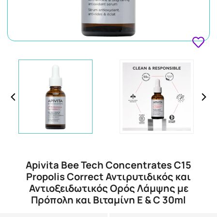
Apivita Bee Tech Concentrates C15
Propolis Correct Αντιρυτιδικός και
Αντιοξειδωτικός Ορός Λάμψης με
Πρόπολη και Βιταμίνη E & C 30ml