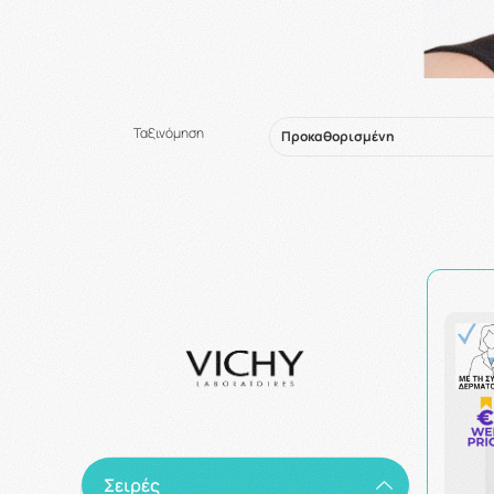
Ταξινόμηση
Σειρές