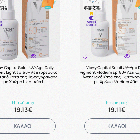
hy Capital Soleil UV-Age Daily
Vichy Capital Soleil UV-Age D
nt Light spf50+ Λεπτόρευστο
Pigment Medium spf50+ Λεπτ
ιακό Κατά της Φωτογήρανσης
Αντηλιακό Κατά της Φωτογή
με Χρώμα Light 40ml
με Χρώμα Medium 40ml
Η τιμή μας:
Η τιμή μας:
19.13€
19.11€
ΚΑΛΑΘΙ
ΚΑΛΑΘΙ