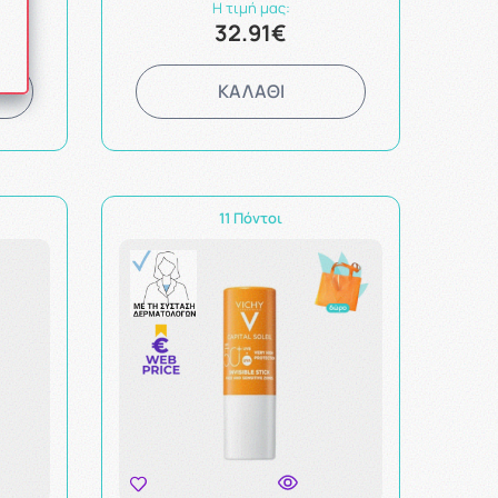
Η τιμή μας:
32.91€
ΚΑΛΑΘΙ
11 Πόντοι