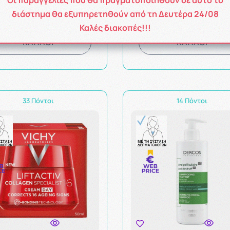
Η τιμή μας:
Η τιμή μας:
διάστημα θα εξυπηρετηθούν από τη Δευτέρα 24/08
18.71€
16.97€
Καλές διακοπές!!!
ΚΑΛΑΘΙ
ΚΑΛΑΘΙ
33 Πόντοι
14 Πόντοι