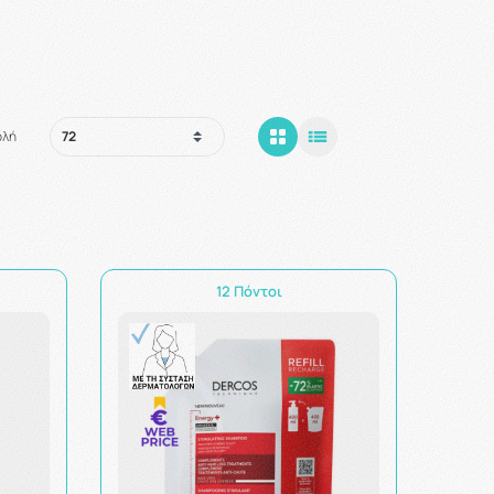
ολή
12 Πόντοι