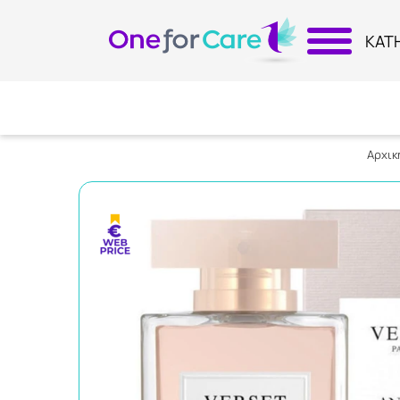
ΚΑΤ
Αρχικ