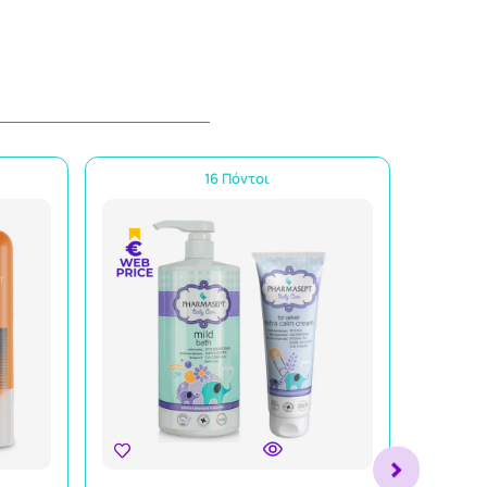
16 Πόντοι