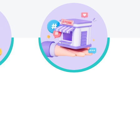
σης
Δυνατότητα παραλαβής
από το φυσικό μας
κατάστημα