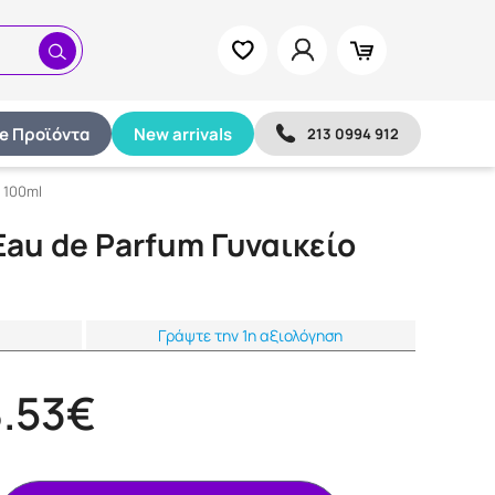
ze Προϊόντα
New arrivals
213 0994 912
 100ml
Eau de Parfum Γυναικείο
Γράψτε την 1η αξιολόγηση
.53€