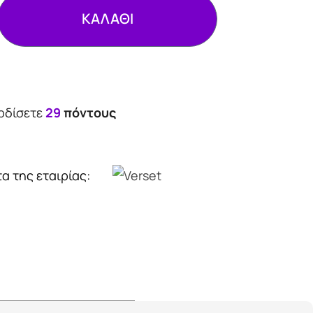
ΚΑΛΑΘΙ
ερδίσετε
29
πόντους
α της εταιρίας: