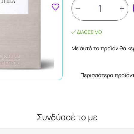
ΔΙΑΘΈΣΙΜΟ
Mε αυτό το προϊόν θα κ
Περισσότερα προϊόντ
Συνδύασέ το με