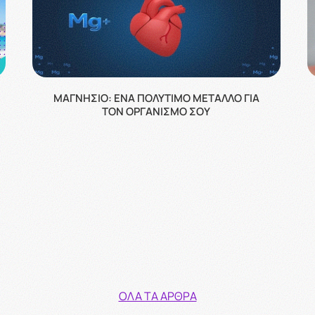
ΜΑΓΝΉΣΙΟ: ΈΝΑ ΠΟΛΎΤΙΜΟ ΜΈΤΑΛΛΟ ΓΙΑ
ΤΟΝ ΟΡΓΑΝΙΣΜΌ ΣΟΥ
ΌΛΑ ΤΑ ΆΡΘΡΑ