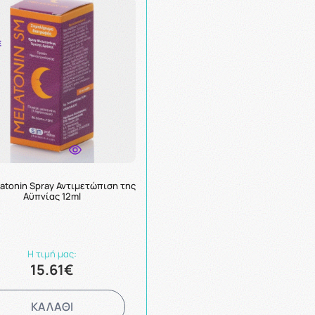
atonin Spray Αντιμετώπιση της
Αϋπνίας 12ml
Η τιμή μας:
15.61€
ΚΑΛΑΘΙ