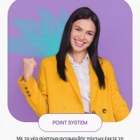
POINT SYSTEM
Με το νέο σύστημα ανταμοιβής πόντων έχετε τη