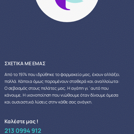
ΣΧΕΤΙΚΆ ΜΕ ΕΜΆΣ
Από το 1974 που ιδρύθηκε το φαρμακείο μας, έχουν αλλάξει
πολλά.
Κάποια όμως παραμένουν σταθερά και αναλλοίωτα:
Ο σεβασμός στους πελάτες μας.
Η αγάπη γι΄αυτό που
κάνουμε. Η ικανοποίηση που νιώθουμε όταν δίνουμε άμεσα
και ουσιαστικά λύσεις στην κάθε σας ανάγκη.
Καλέστε μας !
213 0994 912