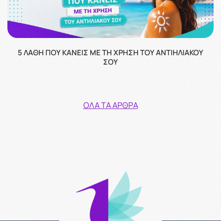
5 ΛΆΘΗ ΠΟΥ ΚΆΝΕΙΣ ΜΕ ΤΗ ΧΡΉΣΗ ΤΟΥ ΑΝΤΙΗΛΙΑΚΟΎ
ΣΟΥ
ΌΛΑ ΤΑ ΆΡΘΡΑ