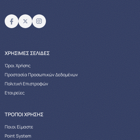
XΡΉΣΙΜΕΣ ΣΕΛΊΔΕΣ
Όροι Χρήσης
Προστασία Προσωπικών Δεδομένων
Πολιτική Επιστροφών
Εταιρείες
ΤΡΌΠΟΙ ΧΡΉΣΗΣ
Ποιοι Είμαστε
Point System