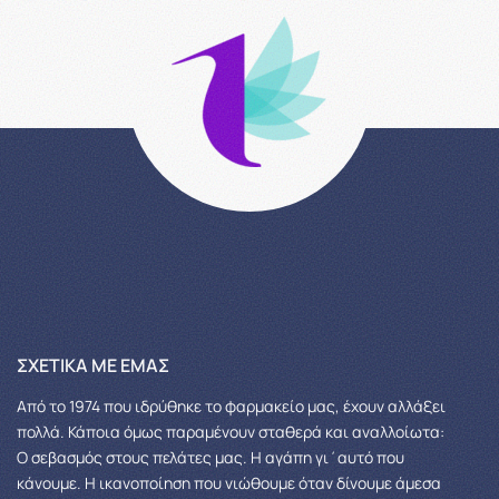
ΣΧΕΤΙΚΆ ΜΕ ΕΜΆΣ
Από το 1974 που ιδρύθηκε το φαρμακείο μας, έχουν αλλάξει
πολλά.
Κάποια όμως παραμένουν σταθερά και αναλλοίωτα:
Ο σεβασμός στους πελάτες μας.
Η αγάπη γι΄αυτό που
κάνουμε. Η ικανοποίηση που νιώθουμε όταν δίνουμε άμεσα