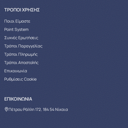
ΤΡΌΠΟΙ ΧΡΉΣΗΣ
Ποιοι Είμαστε
Point System
Συχνές Ερωτήσεις
Τρόποι Παραγγελίας
Tρόποι Πληρωμής
Τρόποι Αποστολής
Επικοινωνία
Ρυθμίσεις Cookie
ΕΠΙΚΟΙΝΩΝΊΑ
Πέτρου Ράλλη 172, 184 54 Νίκαια