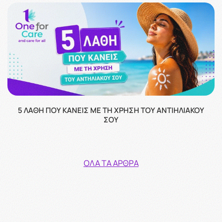
5 ΛΆΘΗ ΠΟΥ ΚΆΝΕΙΣ ΜΕ ΤΗ ΧΡΉΣΗ ΤΟΥ ΑΝΤΙΗΛΙΑΚΟΎ
ΣΟΥ
ΌΛΑ ΤΑ ΆΡΘΡΑ