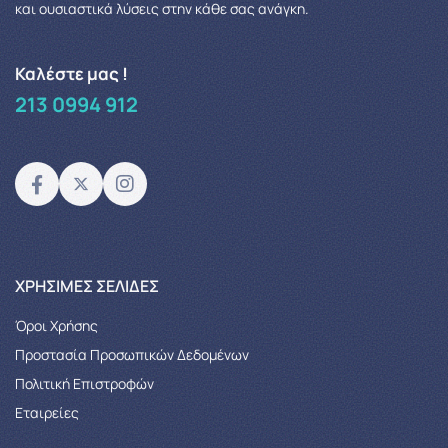
και ουσιαστικά λύσεις στην κάθε σας ανάγκη.
Καλέστε μας !
213 0994 912
XΡΉΣΙΜΕΣ ΣΕΛΊΔΕΣ
Όροι Χρήσης
Προστασία Προσωπικών Δεδομένων
Πολιτική Επιστροφών
Εταιρείες