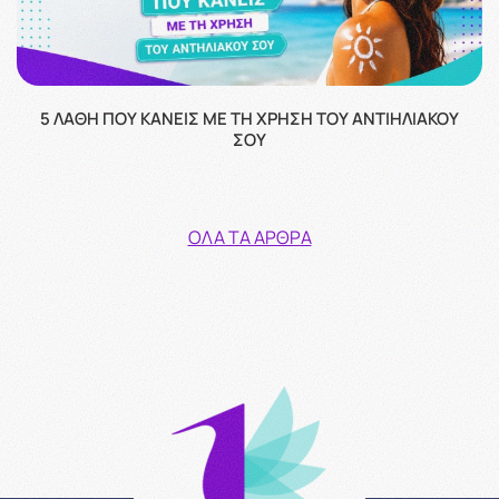
5 ΛΆΘΗ ΠΟΥ ΚΆΝΕΙΣ ΜΕ ΤΗ ΧΡΉΣΗ ΤΟΥ ΑΝΤΙΗΛΙΑΚΟΎ
ΣΟΥ
ΌΛΑ ΤΑ ΆΡΘΡΑ