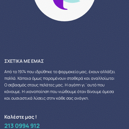
ΣΧΕΤΙΚΆ ΜΕ ΕΜΆΣ
Από το 1974 που ιδρύθηκε το φαρμακείο μας, έχουν αλλάξει
πολλά.
Κάποια όμως παραμένουν σταθερά και αναλλοίωτα:
Ο σεβασμός στους πελάτες μας.
Η αγάπη γι΄αυτό που
κάνουμε. Η ικανοποίηση που νιώθουμε όταν δίνουμε άμεσα
και ουσιαστικά λύσεις στην κάθε σας ανάγκη.
Καλέστε μας !
213 0994 912