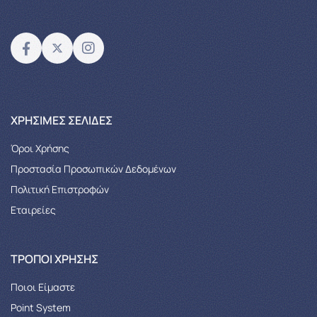
XΡΉΣΙΜΕΣ ΣΕΛΊΔΕΣ
Όροι Χρήσης
Προστασία Προσωπικών Δεδομένων
Πολιτική Επιστροφών
Εταιρείες
ΤΡΌΠΟΙ ΧΡΉΣΗΣ
Ποιοι Είμαστε
Point System