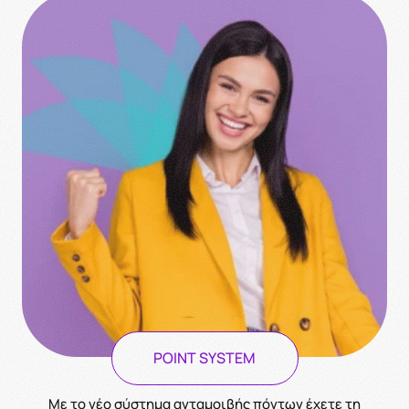
POINT SYSTEM
Με το νέο σύστημα ανταμοιβής πόντων έχετε τη