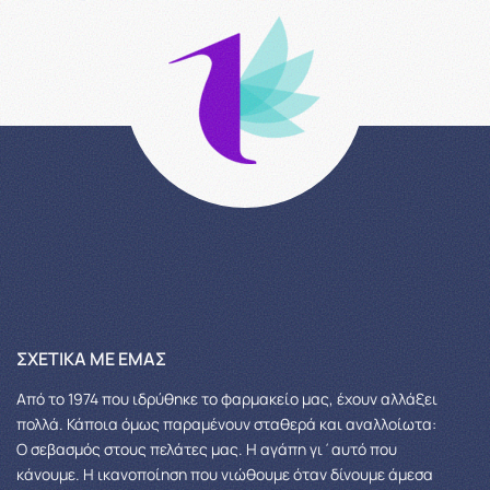
ΣΧΕΤΙΚΆ ΜΕ ΕΜΆΣ
Από το 1974 που ιδρύθηκε το φαρμακείο μας, έχουν αλλάξει
πολλά.
Κάποια όμως παραμένουν σταθερά και αναλλοίωτα:
Ο σεβασμός στους πελάτες μας.
Η αγάπη γι΄αυτό που
κάνουμε. Η ικανοποίηση που νιώθουμε όταν δίνουμε άμεσα