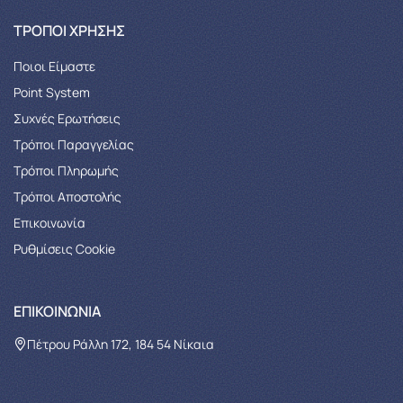
ΤΡΌΠΟΙ ΧΡΉΣΗΣ
Ποιοι Είμαστε
Point System
Συχνές Ερωτήσεις
Τρόποι Παραγγελίας
Tρόποι Πληρωμής
Τρόποι Αποστολής
Επικοινωνία
Ρυθμίσεις Cookie
ΕΠΙΚΟΙΝΩΝΊΑ
Πέτρου Ράλλη 172, 184 54 Νίκαια