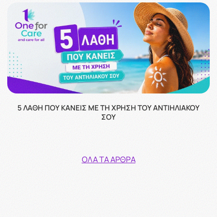
5 ΛΆΘΗ ΠΟΥ ΚΆΝΕΙΣ ΜΕ ΤΗ ΧΡΉΣΗ ΤΟΥ ΑΝΤΙΗΛΙΑΚΟΎ
ΣΟΥ
ΌΛΑ ΤΑ ΆΡΘΡΑ