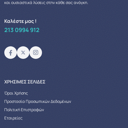
και ουσιαστικά λύσεις στην κάθε σας ανάγκη.
Καλέστε μας !
213 0994 912
XΡΉΣΙΜΕΣ ΣΕΛΊΔΕΣ
Όροι Χρήσης
Προστασία Προσωπικών Δεδομένων
Πολιτική Επιστροφών
Εταιρείες