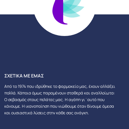
ΣΧΕΤΙΚΆ ΜΕ ΕΜΆΣ
Από το 1974 που ιδρύθηκε το φαρμακείο μας, έχουν αλλάξει
πολλά.
Κάποια όμως παραμένουν σταθερά και αναλλοίωτα:
Ο σεβασμός στους πελάτες μας.
Η αγάπη γι΄αυτό που
κάνουμε. Η ικανοποίηση που νιώθουμε όταν δίνουμε άμεσα
και ουσιαστικά λύσεις στην κάθε σας ανάγκη.