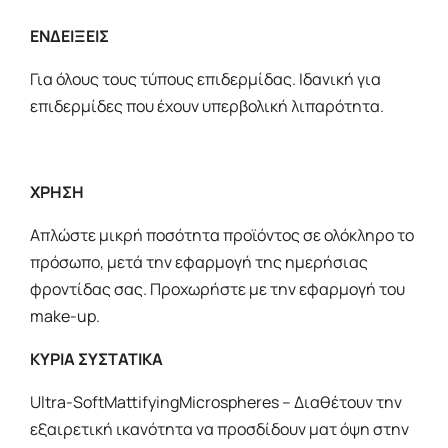
ΕΝΔΕΙΞΕΙΣ
Για όλους τους τύπους επιδερμίδας. Ιδανική για
επιδερμίδες που έχουν υπερβολική λιπαρότητα.
ΧΡΗΣΗ
Απλώστε μικρή ποσότητα προϊόντος σε ολόκληρο το
πρόσωπο, μετά την εφαρμογή της ημερήσιας
φροντίδας σας. Προχωρήστε με την εφαρμογή του
make
-
up
.
ΚΥΡΙΑ ΣΥΣΤΑΤΙΚΑ
U
ltra
-
S
oft
Mattifying
Microspheres
– Διαθέτουν την
εξαιρετική ικανότητα να προσδίδουν ματ όψη στην