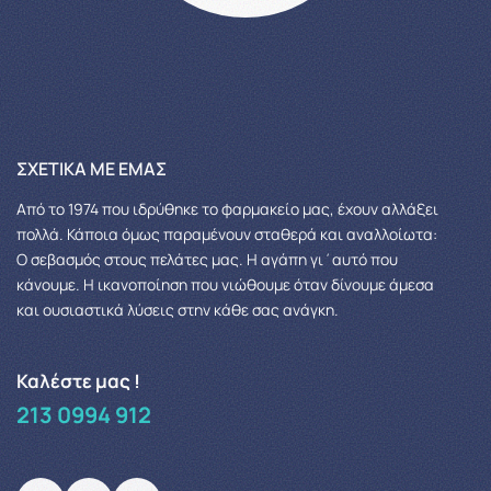
ΣΧΕΤΙΚΆ ΜΕ ΕΜΆΣ
Από το 1974 που ιδρύθηκε το φαρμακείο μας, έχουν αλλάξει
πολλά.
Κάποια όμως παραμένουν σταθερά και αναλλοίωτα:
Ο σεβασμός στους πελάτες μας.
Η αγάπη γι΄αυτό που
κάνουμε. Η ικανοποίηση που νιώθουμε όταν δίνουμε άμεσα
και ουσιαστικά λύσεις στην κάθε σας ανάγκη.
Καλέστε μας !
213 0994 912