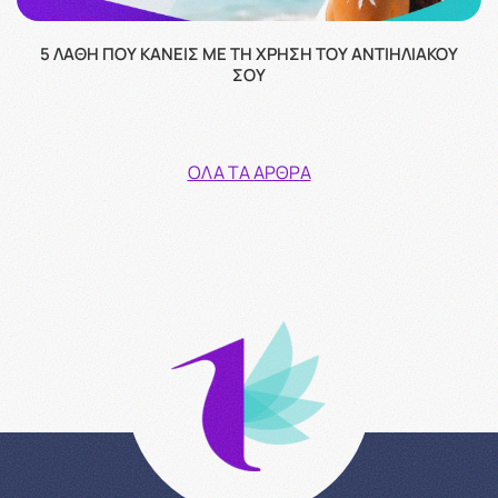
5 ΛΆΘΗ ΠΟΥ ΚΆΝΕΙΣ ΜΕ ΤΗ ΧΡΉΣΗ ΤΟΥ ΑΝΤΙΗΛΙΑΚΟΎ
ΣΟΥ
ΌΛΑ ΤΑ ΆΡΘΡΑ