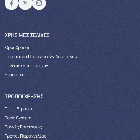
XΡΉΣΙΜΕΣ ΣΕΛΊΔΕΣ
Όροι Χρήσης
Προστασία Προσωπικών Δεδομένων
Πολιτική Επιστροφών
Εταιρείες
ΤΡΌΠΟΙ ΧΡΉΣΗΣ
Ποιοι Είμαστε
Point System
Συχνές Ερωτήσεις
Τρόποι Παραγγελίας