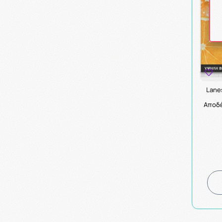
Lane
Αποδέ