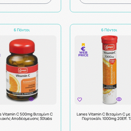
6 Πόντοι
6 Πόντοι
s Vitamin C 500mg Βιταμίνη C
Lanes Vitamin C Βιταμίνη C με
ιακής Αποδέσμευσης 30tabs
Πορτοκάλι 1000mg 20Eff. T