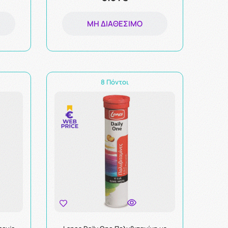
ΜΗ ΔΙΑΘΈΣΙΜΟ
8 Πόντοι