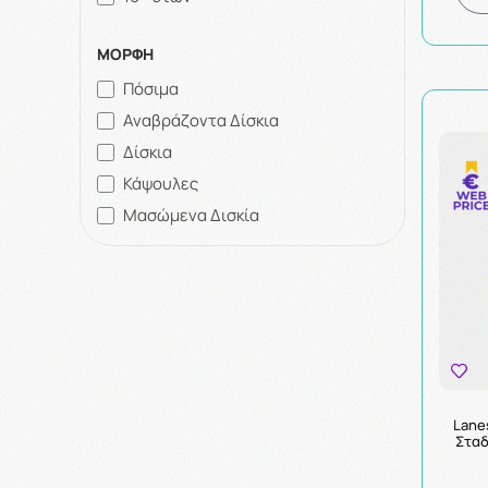
ΜΟΡΦΗ
Πόσιμα
Αναβράζοντα Δίσκια
Δίσκια
Κάψουλες
Μασώμενα Δισκία
Lane
Σταδ