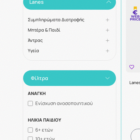
Lanes
Συμπληρώματα Διατροφής
Μητέρα & Παιδί
Άντρας
Υγεία
Φίλτρα
Lane
ΑΝΑΓΚΗ
Ενίσχυση ανοσοποιητικού
ΗΛΙΚΙΑ ΠΑΙΔΙΟΥ
6+ ετών
10+ ετών