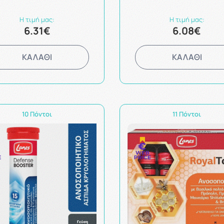
Η τιμή μας:
Η τιμή μας:
6.31€
6.08€
ΚΑΛΑΘΙ
ΚΑΛΑΘΙ
10 Πόντοι
11 Πόντοι