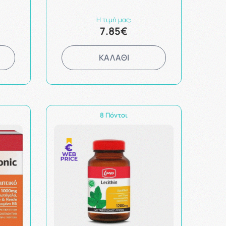
Η τιμή μας:
7.85€
ΚΑΛΑΘΙ
8 Πόντοι