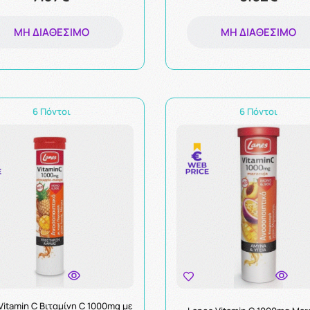
ΜΗ ΔΙΑΘΈΣΙΜΟ
ΜΗ ΔΙΑΘΈΣΙΜΟ
6 Πόντοι
6 Πόντοι
Vitamin C Βιταμίνη C 1000mg με