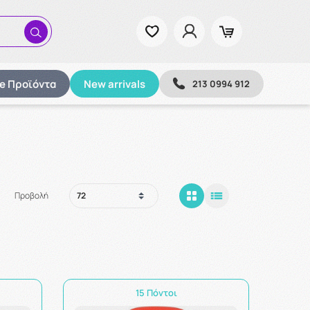
ze Προϊόντα
New arrivals
213 0994 912
Προβολή
15 Πόντοι