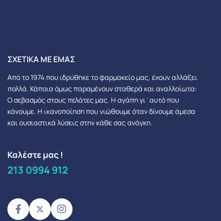
ΣΧΕΤΙΚΆ ΜΕ ΕΜΆΣ
Από το 1974 που ιδρύθηκε το φαρμακείο μας, έχουν αλλάξει
πολλά.
Κάποια όμως παραμένουν σταθερά και αναλλοίωτα:
Ο σεβασμός στους πελάτες μας.
Η αγάπη γι΄αυτό που
κάνουμε. Η ικανοποίηση που νιώθουμε όταν δίνουμε άμεσα
και ουσιαστικά λύσεις στην κάθε σας ανάγκη.
Καλέστε μας !
213 0994 912