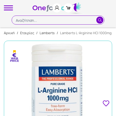
Αναζήτηση...
Αρχική
/
Εταιρίες
/
Lamberts
/
Lamberts L-Arginine HCl 1000mg 
Αναζήτηση