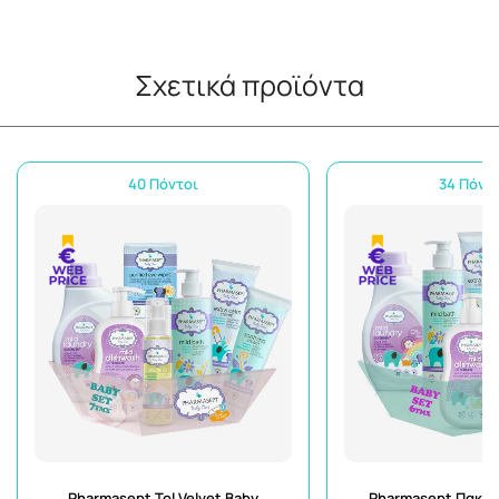
Σχετικά προϊόντα
40 Πόντοι
34 Πόντ
Pharmasept Tol Velvet Baby
Pharmasept Πακέτ