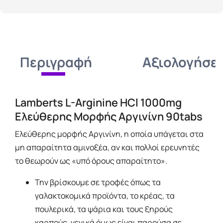
Περιγραφή
Αξιολογήσει
Lamberts L-Arginine HCl 1000mg
Ελεύθερης Μορφής Αργινίνη 90tabs
Ελεύθερης μορφής Αργινίνη, η οποία υπάγεται στα
μη απαραίτητα αμινοξέα, αν και πολλοί ερευνητές
το θεωρούν ως «υπό όρους απαραίτητο».
Την βρίσκουμε σε τροφές όπως τα
γαλακτοκομικά προϊόντα, το κρέας, τα
πουλερικά, τα ψάρια και τους ξηρούς
καρπούς, γενικά όμως είναι παρούσα σε