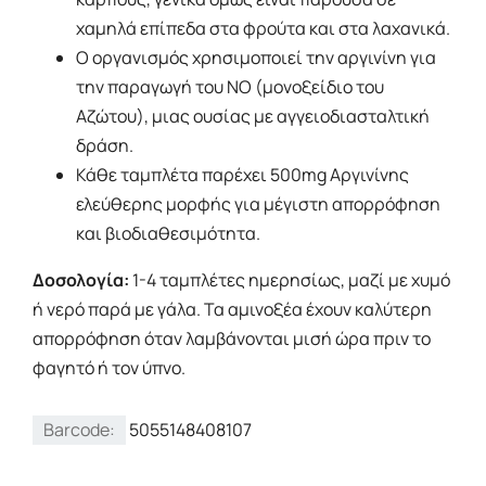
χαμηλά επίπεδα στα φρούτα και στα λαχανικά.
Ο οργανισμός χρησιμοποιεί την αργινίνη για
την παραγωγή του ΝΟ (μονοξείδιο του
Αζώτου), μιας ουσίας με αγγειοδιασταλτική
δράση.
Κάθε ταμπλέτα παρέχει 500mg Αργινίνης
ελεύθερης μορφής για μέγιστη απορρόφηση
και βιοδιαθεσιμότητα.
Δοσολογία:
1-4 ταμπλέτες ημερησίως, μαζί με χυμό
ή νερό παρά με γάλα. Τα αμινοξέα έχουν καλύτερη
απορρόφηση όταν λαμβάνονται μισή ώρα πριν το
φαγητό ή τον ύπνο.
Barcode:
5055148408107