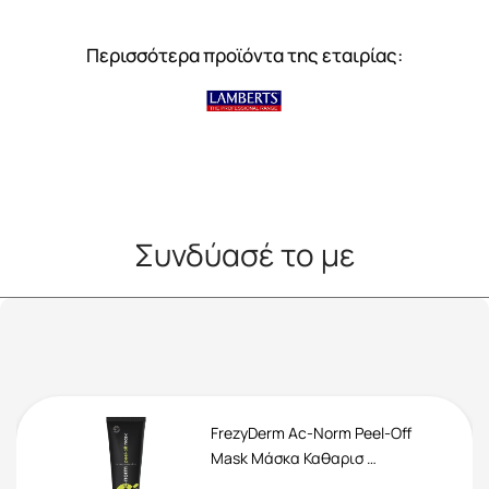
Περισσότερα προϊόντα της εταιρίας:
Συνδύασέ το με
FrezyDerm Ac-Norm Peel-Off
Mask Μάσκα Καθαρισ …