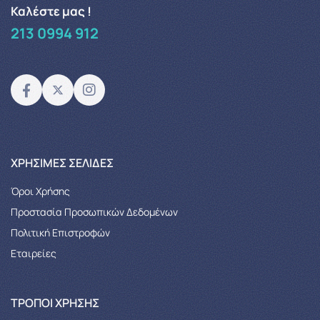
Καλέστε μας !
213 0994 912
XΡΉΣΙΜΕΣ ΣΕΛΊΔΕΣ
Όροι Χρήσης
Προστασία Προσωπικών Δεδομένων
Πολιτική Επιστροφών
Εταιρείες
ΤΡΌΠΟΙ ΧΡΉΣΗΣ