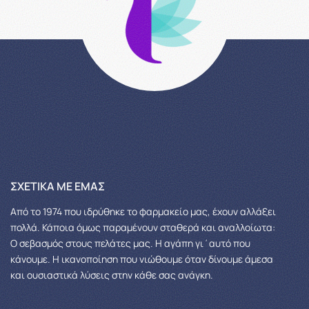
ΣΧΕΤΙΚΆ ΜΕ ΕΜΆΣ
Από το 1974 που ιδρύθηκε το φαρμακείο μας, έχουν αλλάξει
πολλά.
Κάποια όμως παραμένουν σταθερά και αναλλοίωτα:
Ο σεβασμός στους πελάτες μας.
Η αγάπη γι΄αυτό που
κάνουμε. Η ικανοποίηση που νιώθουμε όταν δίνουμε άμεσα
και ουσιαστικά λύσεις στην κάθε σας ανάγκη.