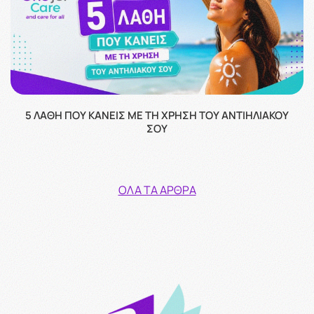
5 ΛΆΘΗ ΠΟΥ ΚΆΝΕΙΣ ΜΕ ΤΗ ΧΡΉΣΗ ΤΟΥ ΑΝΤΙΗΛΙΑΚΟΎ
ΣΟΥ
ΌΛΑ ΤΑ ΆΡΘΡΑ