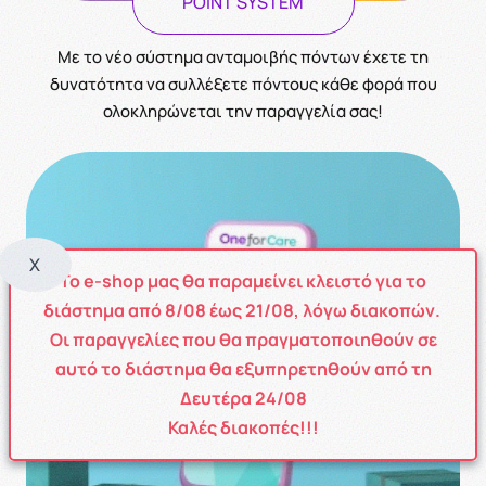
POINT SYSTEM
Με το νέο σύστημα ανταμοιβής πόντων έχετε τη
δυνατότητα να συλλέξετε πόντους κάθε φορά που
ολοκληρώνεται την παραγγελία σας!
X
Το e-shop μας θα παραμείνει κλειστό για το
διάστημα από
8
/08
έως
21/08
, λόγω διακοπών.
Οι παραγγελίες που θα πραγματοποιηθούν σε
αυτό το διάστημα θα εξυπηρετηθούν από τη
Δευτέρα 24/08
Καλές διακοπές!!!