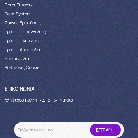
Ποιοι Είμαστε
Point System
Συχνές Ερωτήσεις
Τρόποι Παραγγελίας
Tρόποι Πληρωμής
Τρόποι Αποστολής
Επικοινωνία
Ρυθμίσεις Cookie
ΕΠΙΚΟΙΝΩΝΊΑ
Πέτρου Ράλλη 172, 184 54 Νίκαια