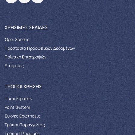
XΡΉΣΙΜΕΣ ΣΕΛΊΔΕΣ
Όροι Χρήσης
Προστασία Προσωπικών Δεδομένων
Πολιτική Επιστροφών
Εταιρείες
ΤΡΌΠΟΙ ΧΡΉΣΗΣ
Ποιοι Είμαστε
Point System
Συχνές Ερωτήσεις
Τρόποι Παραγγελίας
Tρόποι Πληρωμής