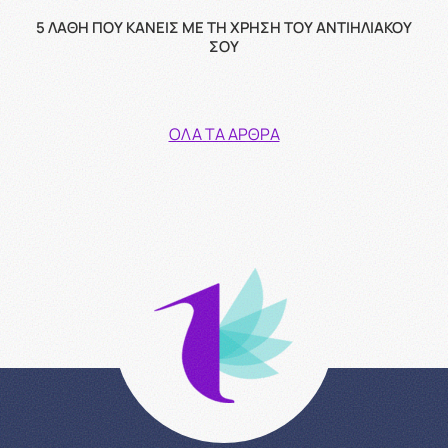
5 ΛΆΘΗ ΠΟΥ ΚΆΝΕΙΣ ΜΕ ΤΗ ΧΡΉΣΗ ΤΟΥ ΑΝΤΙΗΛΙΑΚΟΎ
ΣΟΥ
ΌΛΑ ΤΑ ΆΡΘΡΑ