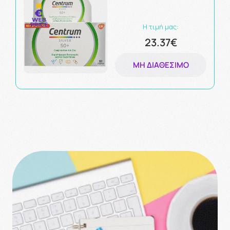
Η τιμή μας:
23.37€
ΜΗ ΔΙΑΘΈΣΙΜΟ