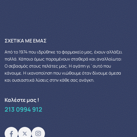
ΣΧΕΤΙΚΆ ΜΕ ΕΜΆΣ
Από το 1974 που ιδρύθηκε το φαρμακείο μας, έχουν αλλάξει
πολλά.
Κάποια όμως παραμένουν σταθερά και αναλλοίωτα:
Ο σεβασμός στους πελάτες μας.
Η αγάπη γι΄αυτό που
κάνουμε. Η ικανοποίηση που νιώθουμε όταν δίνουμε άμεσα
και ουσιαστικά λύσεις στην κάθε σας ανάγκη.
Καλέστε μας !
213 0994 912