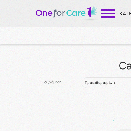
ΚΑΤ
Ca
Ταξινόμηση