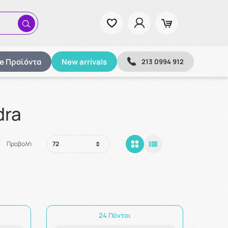
ze Προϊόντα
New arrivals
213 0994 912
dra
Προβολή
24 Πόντοι