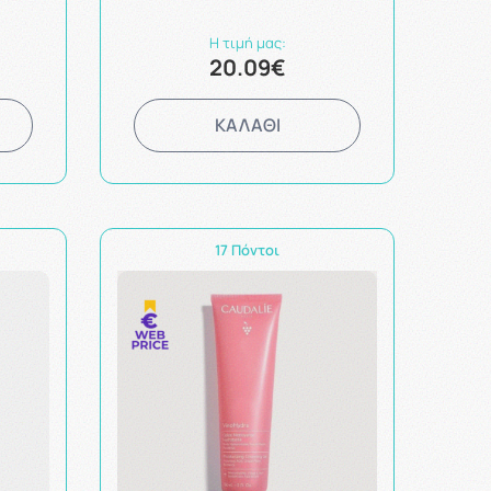
Η τιμή μας:
20.09€
ΚΑΛΑΘΙ
17 Πόντοι