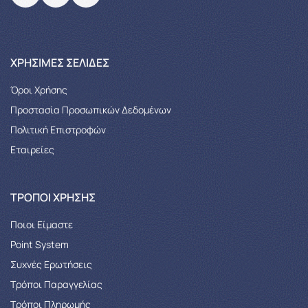
XΡΉΣΙΜΕΣ ΣΕΛΊΔΕΣ
Όροι Χρήσης
Προστασία Προσωπικών Δεδομένων
Πολιτική Επιστροφών
Εταιρείες
ΤΡΌΠΟΙ ΧΡΉΣΗΣ
Ποιοι Είμαστε
Point System
Συχνές Ερωτήσεις
Τρόποι Παραγγελίας
Tρόποι Πληρωμής