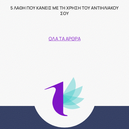
5 ΛΆΘΗ ΠΟΥ ΚΆΝΕΙΣ ΜΕ ΤΗ ΧΡΉΣΗ ΤΟΥ ΑΝΤΙΗΛΙΑΚΟΎ
ΣΟΥ
ΌΛΑ ΤΑ ΆΡΘΡΑ