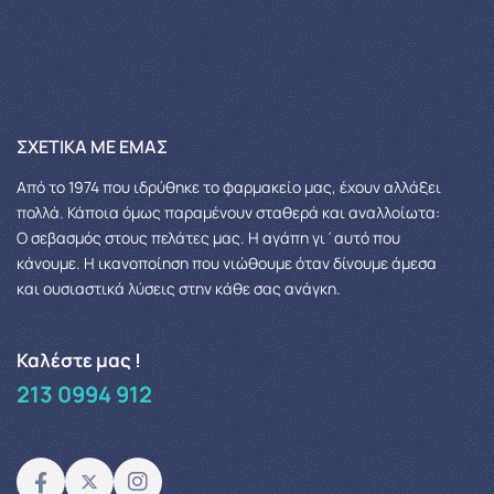
ΣΧΕΤΙΚΆ ΜΕ ΕΜΆΣ
Από το 1974 που ιδρύθηκε το φαρμακείο μας, έχουν αλλάξει
πολλά.
Κάποια όμως παραμένουν σταθερά και αναλλοίωτα:
Ο σεβασμός στους πελάτες μας.
Η αγάπη γι΄αυτό που
κάνουμε. Η ικανοποίηση που νιώθουμε όταν δίνουμε άμεσα
και ουσιαστικά λύσεις στην κάθε σας ανάγκη.
Καλέστε μας !
213 0994 912