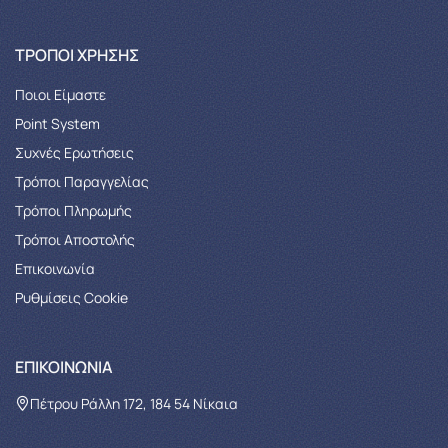
ΤΡΌΠΟΙ ΧΡΉΣΗΣ
Ποιοι Είμαστε
Point System
Συχνές Ερωτήσεις
Τρόποι Παραγγελίας
Tρόποι Πληρωμής
Τρόποι Αποστολής
Επικοινωνία
Ρυθμίσεις Cookie
ΕΠΙΚΟΙΝΩΝΊΑ
Πέτρου Ράλλη 172, 184 54 Νίκαια