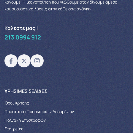
κάνουμε. Η ικανοποίηση που νιώθουμε όταν δίνουμε άμεσα
και ουσιαστικά λύσεις στην κάθε σας ανάγκη.
Καλέστε μας !
213 0994 912
XΡΉΣΙΜΕΣ ΣΕΛΊΔΕΣ
Όροι Χρήσης
Προστασία Προσωπικών Δεδομένων
Πολιτική Επιστροφών
Εταιρείες