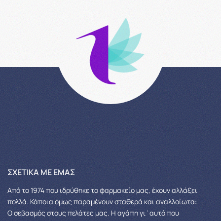
ΣΧΕΤΙΚΆ ΜΕ ΕΜΆΣ
Από το 1974 που ιδρύθηκε το φαρμακείο μας, έχουν αλλάξει
πολλά.
Κάποια όμως παραμένουν σταθερά και αναλλοίωτα:
Ο σεβασμός στους πελάτες μας.
Η αγάπη γι΄αυτό που