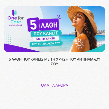
5 ΛΆΘΗ ΠΟΥ ΚΆΝΕΙΣ ΜΕ ΤΗ ΧΡΉΣΗ ΤΟΥ ΑΝΤΙΗΛΙΑΚΟΎ
ΣΟΥ
ΌΛΑ ΤΑ ΆΡΘΡΑ