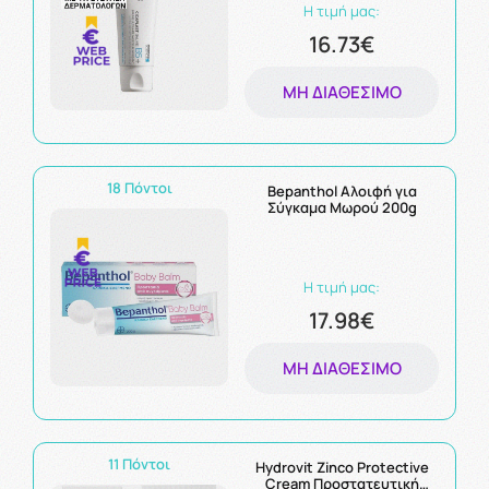
Η τιμή μας:
16.73€
ΜΗ ΔΙΑΘΈΣΙΜΟ
18 Πόντοι
Bepanthol Αλοιφή για
Σύγκαμα Μωρού 200g
Η τιμή μας:
17.98€
ΜΗ ΔΙΑΘΈΣΙΜΟ
11 Πόντοι
Hydrovit Zinco Protective
Cream Προστατευτική