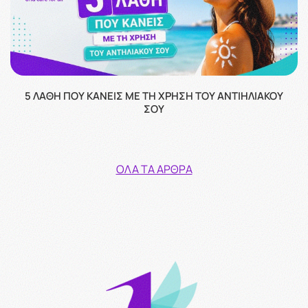
5 ΛΆΘΗ ΠΟΥ ΚΆΝΕΙΣ ΜΕ ΤΗ ΧΡΉΣΗ ΤΟΥ ΑΝΤΙΗΛΙΑΚΟΎ
ΣΟΥ
ΌΛΑ ΤΑ ΆΡΘΡΑ