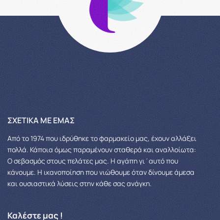
ΣΧΕΤΙΚΆ ΜΕ ΕΜΆΣ
Από το 1974 που ιδρύθηκε το φαρμακείο μας, έχουν αλλάξει
πολλά.
Κάποια όμως παραμένουν σταθερά και αναλλοίωτα:
Ο σεβασμός στους πελάτες μας.
Η αγάπη γι΄αυτό που
κάνουμε. Η ικανοποίηση που νιώθουμε όταν δίνουμε άμεσα
και ουσιαστικά λύσεις στην κάθε σας ανάγκη.
Καλέστε μας !