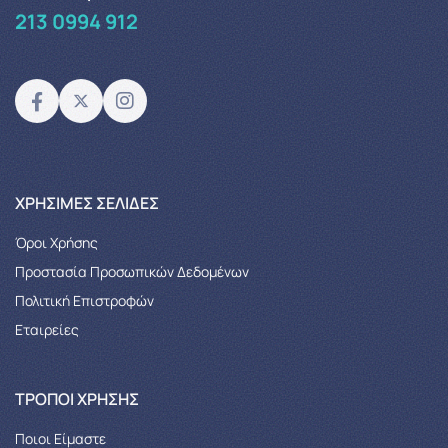
213 0994 912
XΡΉΣΙΜΕΣ ΣΕΛΊΔΕΣ
Όροι Χρήσης
Προστασία Προσωπικών Δεδομένων
Πολιτική Επιστροφών
Εταιρείες
ΤΡΌΠΟΙ ΧΡΉΣΗΣ
Ποιοι Είμαστε