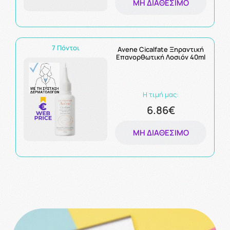
ΜΗ ΔΙΑΘΈΣΙΜΟ
7 Πόντοι
Avene Cicalfate Ξηραντική
Eπανορθωτική Λοσιόν 40ml
Η τιμή μας:
6.86€
ΜΗ ΔΙΑΘΈΣΙΜΟ