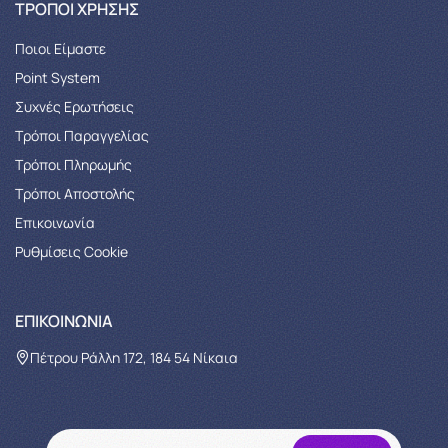
ΤΡΌΠΟΙ ΧΡΉΣΗΣ
Ποιοι Είμαστε
Point System
Συχνές Ερωτήσεις
Τρόποι Παραγγελίας
Tρόποι Πληρωμής
Τρόποι Αποστολής
Επικοινωνία
Ρυθμίσεις Cookie
ΕΠΙΚΟΙΝΩΝΊΑ
Πέτρου Ράλλη 172, 184 54 Νίκαια