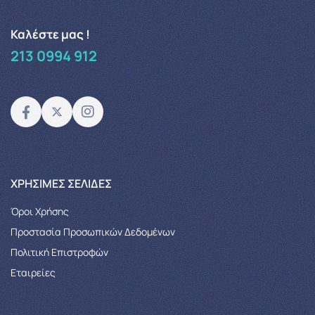
Καλέστε μας !
213 0994 912
XΡΉΣΙΜΕΣ ΣΕΛΊΔΕΣ
Όροι Χρήσης
Προστασία Προσωπικών Δεδομένων
Πολιτική Επιστροφών
Εταιρείες