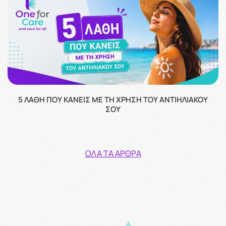
5 ΛΆΘΗ ΠΟΥ ΚΆΝΕΙΣ ΜΕ ΤΗ ΧΡΉΣΗ ΤΟΥ ΑΝΤΙΗΛΙΑΚΟΎ
ΣΟΥ
ΌΛΑ ΤΑ ΆΡΘΡΑ