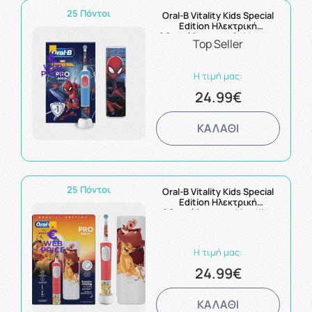
25 Πόντοι
Oral-B Vitality Kids Special
Edition Ηλεκτρική
Οδοντόβουρτσα Spiderman
Top Seller
για Παιδιά 3+ Ετών & Θήκη
Ταξιδίου 1τμχ
Η τιμή μας:
24.99€
ΚΑΛΑΘΙ
25 Πόντοι
Oral-B Vitality Kids Special
Edition Ηλεκτρική
Οδοντόβουρτσα Lion King
για Παιδιά 3+ Ετών & Θήκη
Ταξιδίου 1τμχ
Η τιμή μας:
24.99€
ΚΑΛΑΘΙ