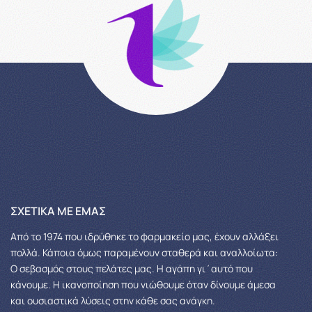
ΣΧΕΤΙΚΆ ΜΕ ΕΜΆΣ
Από το 1974 που ιδρύθηκε το φαρμακείο μας, έχουν αλλάξει
πολλά.
Κάποια όμως παραμένουν σταθερά και αναλλοίωτα:
Ο σεβασμός στους πελάτες μας.
Η αγάπη γι΄αυτό που
κάνουμε. Η ικανοποίηση που νιώθουμε όταν δίνουμε άμεσα
και ουσιαστικά λύσεις στην κάθε σας ανάγκη.