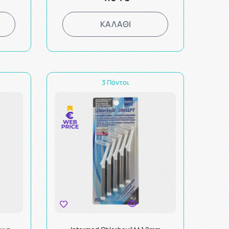
ΚΑΛΑΘΙ
3 Πόντοι