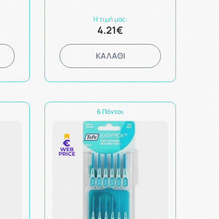
Η τιμή μας:
4.21€
ΚΑΛΑΘΙ
6 Πόντοι