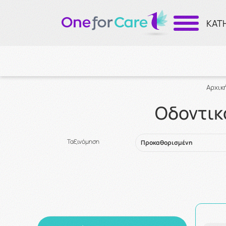
ΚΑΤ
Αρχικ
Οδοντικ
Ταξινόμηση