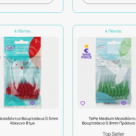
4 Πόντοι
4 Πόντοι
Μεσοδόντια Βουρτσάκια 0.5mm
TePe Medium Μεσοδόντι
Κόκκινο 8τμχ
Βουρτσάκια 0.8mm Πράσινο
Top Seller