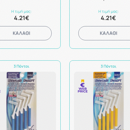
Η τιμή μας:
Η τιμή μας:
4.21€
4.21€
ΚΑΛΑΘΙ
ΚΑΛΑΘΙ
3 Πόντοι
3 Πόντοι