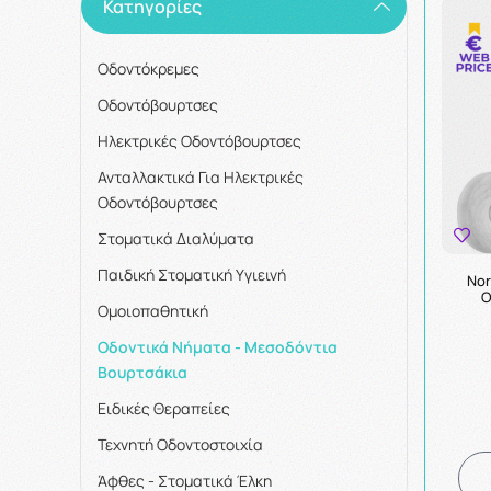
Κατηγορίες
Οδοντόκρεμες
Οδοντόβουρτσες
Ηλεκτρικές Οδοντόβουρτσες
Ανταλλακτικά Για Ηλεκτρικές
Οδοντόβουρτσες
Στοματικά Διαλύματα
Παιδική Στοματική Υγιεινή
Nor
Ο
Ομοιοπαθητική
Οδοντικά Νήματα - Μεσοδόντια
Βουρτσάκια
Ειδικές Θεραπείες
Τεχνητή Οδοντοστοιχία
Άφθες - Στοματικά Έλκη