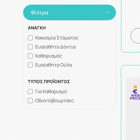
Φίλτρα
ΑΝΑΓΚΗ
Κακοσμία Στόματος
Ευαίσθητα Δόντια
Καθαρισμός
Ευαίσθητα Ούλα
ΤΥΠΟΣ ΠΡΟΪΟΝΤΟΣ
Για Καθαρισμό
Οδοντόβουρτσες