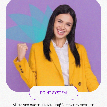
POINT SYSTEM
Με το νέο σύστημα ανταμοιβής πόντων έχετε τη