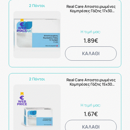
2 Πόντοι
Real Care Αποστειρωμένες
Κομπρέσες Γάζης 17x30
12τμχ
Η τιμή μας:
1.89€
ΚΑΛΑΘΙ
2 Πόντοι
Real Care Αποστειρωμένες
Κομπρέσες Γάζης 15x30
12τμχ
Η τιμή μας:
1.67€
ΚΑΛΑΘΙ