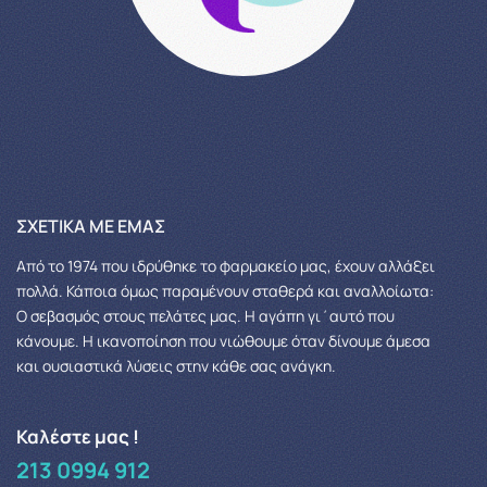
ΣΧΕΤΙΚΆ ΜΕ ΕΜΆΣ
Από το 1974 που ιδρύθηκε το φαρμακείο μας, έχουν αλλάξει
πολλά.
Κάποια όμως παραμένουν σταθερά και αναλλοίωτα:
Ο σεβασμός στους πελάτες μας.
Η αγάπη γι΄αυτό που
κάνουμε. Η ικανοποίηση που νιώθουμε όταν δίνουμε άμεσα
και ουσιαστικά λύσεις στην κάθε σας ανάγκη.
Καλέστε μας !
213 0994 912