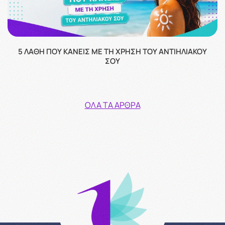
5 ΛΆΘΗ ΠΟΥ ΚΆΝΕΙΣ ΜΕ ΤΗ ΧΡΉΣΗ ΤΟΥ ΑΝΤΙΗΛΙΑΚΟΎ
ΣΟΥ
ΌΛΑ ΤΑ ΆΡΘΡΑ