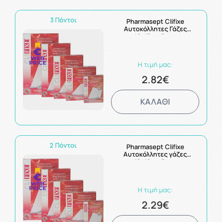
3 Πόντοι
Pharmasept Clifixe
Αυτοκόλλητες Γάζες
10x15cm 5τμχ
Η τιμή μας:
2.82€
ΚΑΛΑΘΙ
2 Πόντοι
Pharmasept Clifixe
Αυτοκόλλητες γάζες
10x10cm 5τμχ
Η τιμή μας:
2.29€