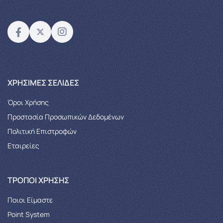
XΡΉΣΙΜΕΣ ΣΕΛΊΔΕΣ
Όροι Χρήσης
Προστασία Προσωπικών Δεδομένων
Πολιτική Επιστροφών
Εταιρείες
ΤΡΌΠΟΙ ΧΡΉΣΗΣ
Ποιοι Είμαστε
Point System