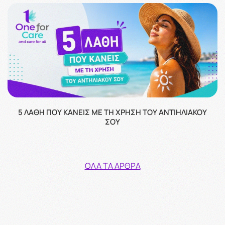
5 ΛΆΘΗ ΠΟΥ ΚΆΝΕΙΣ ΜΕ ΤΗ ΧΡΉΣΗ ΤΟΥ ΑΝΤΙΗΛΙΑΚΟΎ
ΣΟΥ
ΌΛΑ ΤΑ ΆΡΘΡΑ