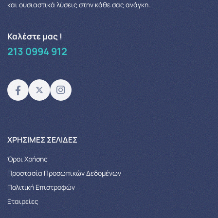
και ουσιαστικά λύσεις στην κάθε σας ανάγκη.
Καλέστε μας !
213 0994 912
XΡΉΣΙΜΕΣ ΣΕΛΊΔΕΣ
Όροι Χρήσης
Προστασία Προσωπικών Δεδομένων
Πολιτική Επιστροφών
Εταιρείες