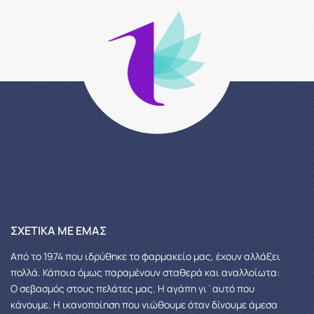
ΣΧΕΤΙΚΆ ΜΕ ΕΜΆΣ
Από το 1974 που ιδρύθηκε το φαρμακείο μας, έχουν αλλάξει
πολλά.
Κάποια όμως παραμένουν σταθερά και αναλλοίωτα:
Ο σεβασμός στους πελάτες μας.
Η αγάπη γι΄αυτό που
κάνουμε. Η ικανοποίηση που νιώθουμε όταν δίνουμε άμεσα