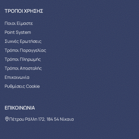
ΤΡΌΠΟΙ ΧΡΉΣΗΣ
Ποιοι Είμαστε
Point System
Συχνές Ερωτήσεις
Τρόποι Παραγγελίας
Tρόποι Πληρωμής
Τρόποι Αποστολής
Επικοινωνία
Ρυθμίσεις Cookie
ΕΠΙΚΟΙΝΩΝΊΑ
Πέτρου Ράλλη 172, 184 54 Νίκαια