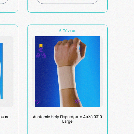
6 Πόντοι
ού και
Anatomic Help Περικάρπιο Aπλό 0310
Large