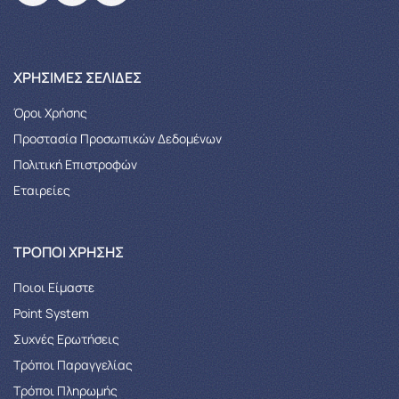
XΡΉΣΙΜΕΣ ΣΕΛΊΔΕΣ
Όροι Χρήσης
Προστασία Προσωπικών Δεδομένων
Πολιτική Επιστροφών
Εταιρείες
ΤΡΌΠΟΙ ΧΡΉΣΗΣ
Ποιοι Είμαστε
Point System
Συχνές Ερωτήσεις
Τρόποι Παραγγελίας
Tρόποι Πληρωμής