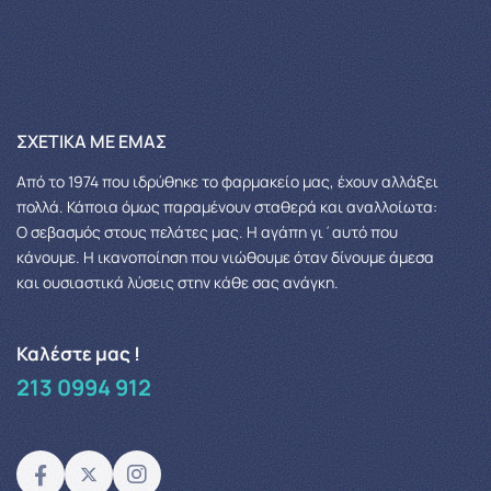
ΣΧΕΤΙΚΆ ΜΕ ΕΜΆΣ
Από το 1974 που ιδρύθηκε το φαρμακείο μας, έχουν αλλάξει
πολλά.
Κάποια όμως παραμένουν σταθερά και αναλλοίωτα:
Ο σεβασμός στους πελάτες μας.
Η αγάπη γι΄αυτό που
κάνουμε. Η ικανοποίηση που νιώθουμε όταν δίνουμε άμεσα
και ουσιαστικά λύσεις στην κάθε σας ανάγκη.
Καλέστε μας !
213 0994 912