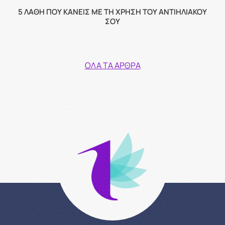
5 ΛΆΘΗ ΠΟΥ ΚΆΝΕΙΣ ΜΕ ΤΗ ΧΡΉΣΗ ΤΟΥ ΑΝΤΙΗΛΙΑΚΟΎ
ΣΟΥ
ΌΛΑ ΤΑ ΆΡΘΡΑ