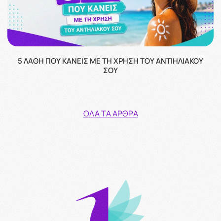
5 ΛΆΘΗ ΠΟΥ ΚΆΝΕΙΣ ΜΕ ΤΗ ΧΡΉΣΗ ΤΟΥ ΑΝΤΙΗΛΙΑΚΟΎ
ΣΟΥ
ΌΛΑ ΤΑ ΆΡΘΡΑ