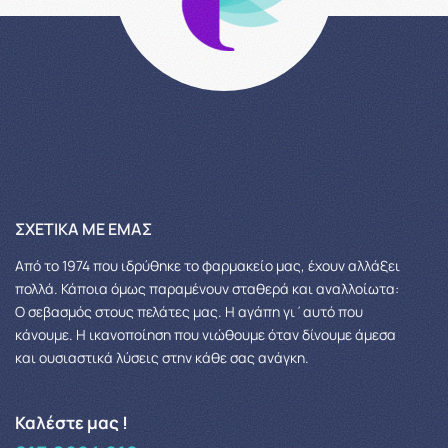
ΣΧΕΤΙΚΆ ΜΕ ΕΜΆΣ
Από το 1974 που ιδρύθηκε το φαρμακείο μας, έχουν αλλάξει
πολλά.
Κάποια όμως παραμένουν σταθερά και αναλλοίωτα:
Ο σεβασμός στους πελάτες μας.
Η αγάπη γι΄αυτό που
κάνουμε. Η ικανοποίηση που νιώθουμε όταν δίνουμε άμεσα
και ουσιαστικά λύσεις στην κάθε σας ανάγκη.
Καλέστε μας !