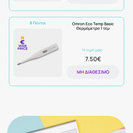
8 Πόντοι
Omron Eco Temp Basic
Θερμόμετρο 1 τεμ
Η τιμή μας:
7.50€
ΜΗ ΔΙΑΘΈΣΙΜΟ