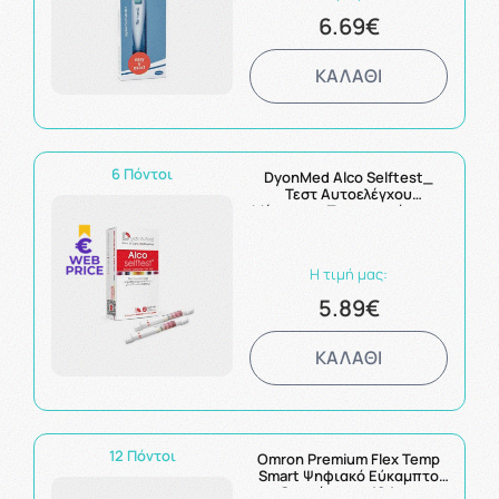
6.69€
ΚΑΛΑΘΙ
6 Πόντοι
DyonMed Alco Selftest_
Τεστ Αυτοελέγχου
Μέτρησης Περιεκτικότητας
Αλκοόλ Στην Αναπνοή 2τεμ
Η τιμή μας:
5.89€
ΚΑΛΑΘΙ
12 Πόντοι
Omron Premium Flex Temp
Smart Ψηφιακό Εύκαμπτο
Θερμόμετρο 10 1τμχ