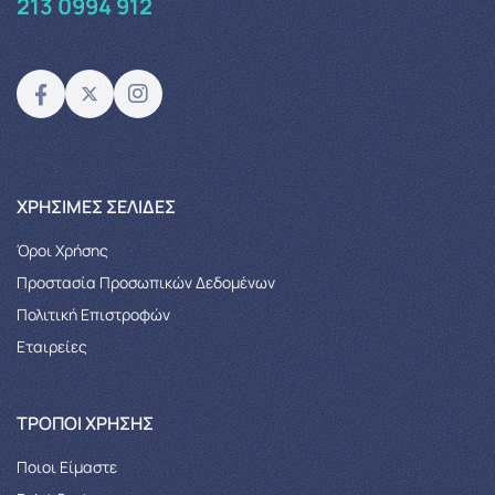
213 0994 912
XΡΉΣΙΜΕΣ ΣΕΛΊΔΕΣ
Όροι Χρήσης
Προστασία Προσωπικών Δεδομένων
Πολιτική Επιστροφών
Εταιρείες
ΤΡΌΠΟΙ ΧΡΉΣΗΣ
Ποιοι Είμαστε