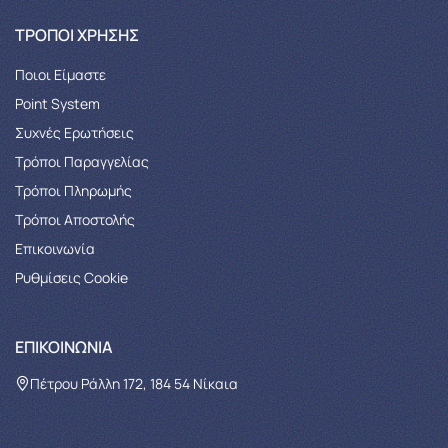
ΤΡΌΠΟΙ ΧΡΉΣΗΣ
Ποιοι Είμαστε
Point System
Συχνές Ερωτήσεις
Τρόποι Παραγγελίας
Tρόποι Πληρωμής
Τρόποι Αποστολής
Επικοινωνία
Ρυθμίσεις Cookie
ΕΠΙΚΟΙΝΩΝΊΑ
Πέτρου Ράλλη 172, 184 54 Νίκαια