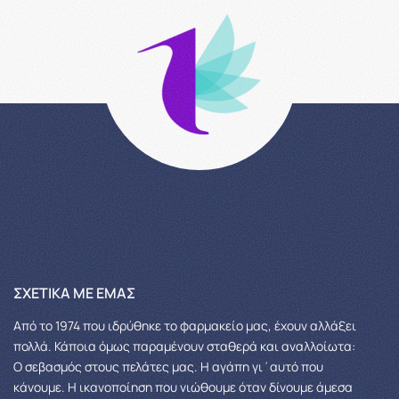
ΣΧΕΤΙΚΆ ΜΕ ΕΜΆΣ
Από το 1974 που ιδρύθηκε το φαρμακείο μας, έχουν αλλάξει
πολλά.
Κάποια όμως παραμένουν σταθερά και αναλλοίωτα:
Ο σεβασμός στους πελάτες μας.
Η αγάπη γι΄αυτό που
κάνουμε. Η ικανοποίηση που νιώθουμε όταν δίνουμε άμεσα