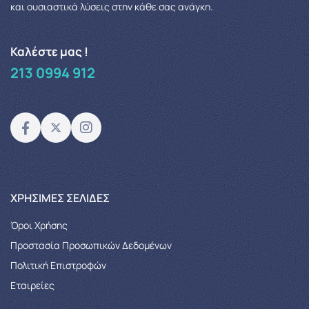
και ουσιαστικά λύσεις στην κάθε σας ανάγκη.
Καλέστε μας !
213 0994 912
XΡΉΣΙΜΕΣ ΣΕΛΊΔΕΣ
Όροι Χρήσης
Προστασία Προσωπικών Δεδομένων
Πολιτική Επιστροφών
Εταιρείες