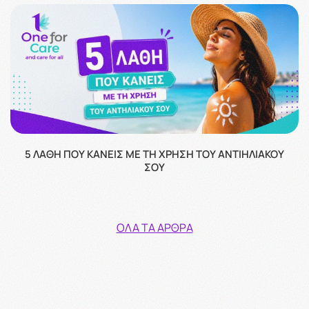
5 ΛΆΘΗ ΠΟΥ ΚΆΝΕΙΣ ΜΕ ΤΗ ΧΡΉΣΗ ΤΟΥ ΑΝΤΙΗΛΙΑΚΟΎ
ΣΟΥ
ΌΛΑ ΤΑ ΆΡΘΡΑ