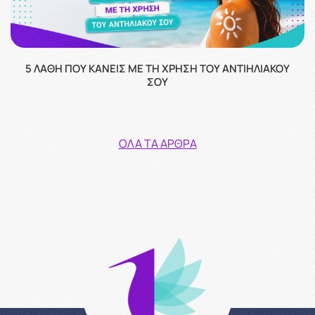
5 ΛΆΘΗ ΠΟΥ ΚΆΝΕΙΣ ΜΕ ΤΗ ΧΡΉΣΗ ΤΟΥ ΑΝΤΙΗΛΙΑΚΟΎ
ΣΟΥ
ΌΛΑ ΤΑ ΆΡΘΡΑ