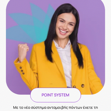
POINT SYSTEM
Με το νέο σύστημα ανταμοιβής πόντων έχετε τη