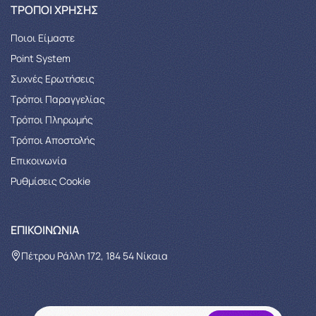
ΤΡΌΠΟΙ ΧΡΉΣΗΣ
Ποιοι Είμαστε
Point System
Συχνές Ερωτήσεις
Τρόποι Παραγγελίας
Tρόποι Πληρωμής
Τρόποι Αποστολής
Επικοινωνία
Ρυθμίσεις Cookie
ΕΠΙΚΟΙΝΩΝΊΑ
Πέτρου Ράλλη 172, 184 54 Νίκαια