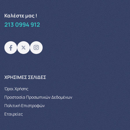
Καλέστε μας !
213 0994 912
XΡΉΣΙΜΕΣ ΣΕΛΊΔΕΣ
Όροι Χρήσης
Προστασία Προσωπικών Δεδομένων
Πολιτική Επιστροφών
Εταιρείες