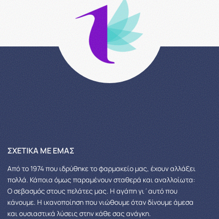
ΣΧΕΤΙΚΆ ΜΕ ΕΜΆΣ
Από το 1974 που ιδρύθηκε το φαρμακείο μας, έχουν αλλάξει
πολλά.
Κάποια όμως παραμένουν σταθερά και αναλλοίωτα:
Ο σεβασμός στους πελάτες μας.
Η αγάπη γι΄αυτό που
κάνουμε. Η ικανοποίηση που νιώθουμε όταν δίνουμε άμεσα
και ουσιαστικά λύσεις στην κάθε σας ανάγκη.