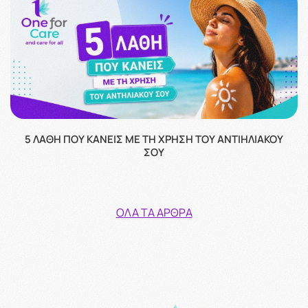
5 ΛΆΘΗ ΠΟΥ ΚΆΝΕΙΣ ΜΕ ΤΗ ΧΡΉΣΗ ΤΟΥ ΑΝΤΙΗΛΙΑΚΟΎ
ΣΟΥ
ΌΛΑ ΤΑ ΆΡΘΡΑ