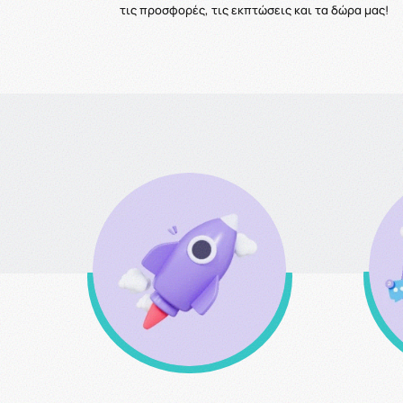
τις προσφορές, τις εκπτώσεις και τα δώρα μας!
Δωρεάν μεταφορικά άνω