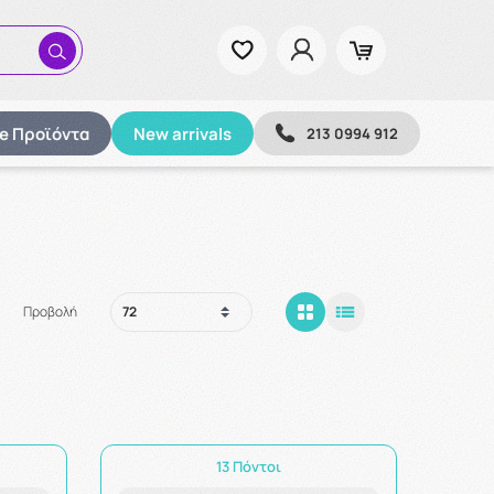
ze Προϊόντα
New arrivals
213 0994 912
Προβολή
13 Πόντοι