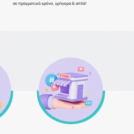
σε πραγματικό χρόνο, γρήγορα & απλά!
σης
Δυνατότητα παραλαβής