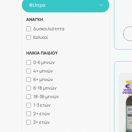
Φίλτρα
ΑΝΑΓΚΗ
Δυσκοιλιότητα
Κολικοί
ΗΛΙΚΙΑ ΠΑΙΔΙΟΥ
0-6 μηνών
4+ μηνών
6+ μηνών
6-18 μηνών
18-36 μηνών
1-3 ετών
2+ ετών
3+ ετών