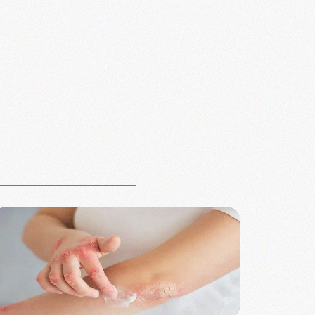
από το φυσικό μας
κατάστημα