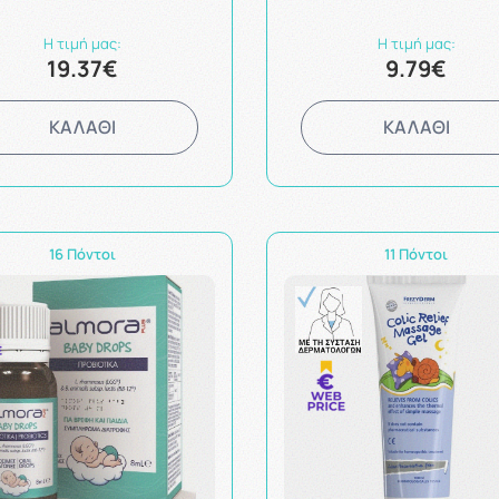
Η τιμή μας:
Η τιμή μας:
19.37€
9.79€
ΚΑΛΑΘΙ
ΚΑΛΑΘΙ
16 Πόντοι
11 Πόντοι