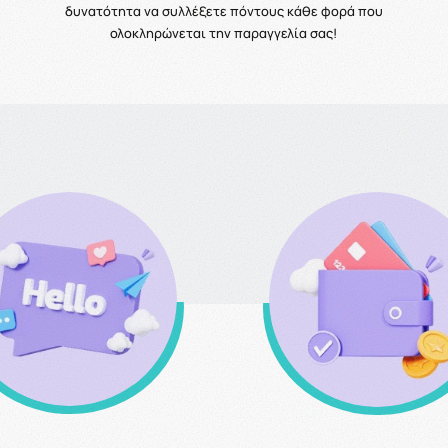
δυνατότητα να συλλέξετε πόντους κάθε φορά που
ολοκληρώνεται την παραγγελία σας!
Καλέστε μας για
Σύστημα Επιβράβευ