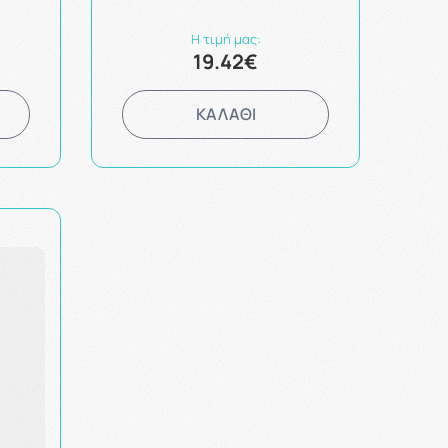
Η τιμή μας:
19.42€
ΚΑΛΑΘΙ