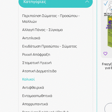
Κατηγορίες
Περιποίηση Σώματος - Προσώπου -
Μαλλιών
Αλλαγή Πάνας - Σύγκαμα
Αντιηλιακά
Ενυδάτωση Προσώπου - Σώματος
Ρινική Απόφραξη
Στοματική Υγιεινή
FrezyD
για 
Ατοπική Δερματίτιδα
Κολικοί
Αντιφθειρικά
Εντομοαπωθητικά
Απορρυπαντικά