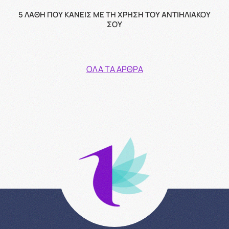
5 ΛΆΘΗ ΠΟΥ ΚΆΝΕΙΣ ΜΕ ΤΗ ΧΡΉΣΗ ΤΟΥ ΑΝΤΙΗΛΙΑΚΟΎ
ΣΟΥ
ΌΛΑ ΤΑ ΆΡΘΡΑ