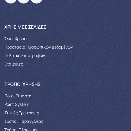
XΡΉΣΙΜΕΣ ΣΕΛΊΔΕΣ
Όροι Χρήσης
Προστασία Προσωπικών Δεδομένων
Πολιτική Επιστροφών
Εταιρείες
ΤΡΌΠΟΙ ΧΡΉΣΗΣ
Ποιοι Είμαστε
Point System
Συχνές Ερωτήσεις
Τρόποι Παραγγελίας
Tρόποι Πληρωμής