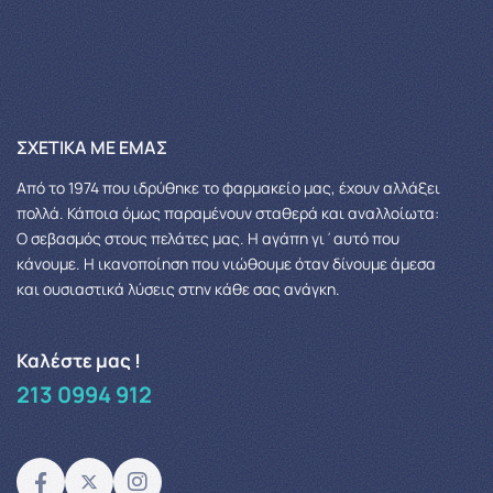
ΣΧΕΤΙΚΆ ΜΕ ΕΜΆΣ
Από το 1974 που ιδρύθηκε το φαρμακείο μας, έχουν αλλάξει
πολλά.
Κάποια όμως παραμένουν σταθερά και αναλλοίωτα:
Ο σεβασμός στους πελάτες μας.
Η αγάπη γι΄αυτό που
κάνουμε. Η ικανοποίηση που νιώθουμε όταν δίνουμε άμεσα
και ουσιαστικά λύσεις στην κάθε σας ανάγκη.
Καλέστε μας !
213 0994 912