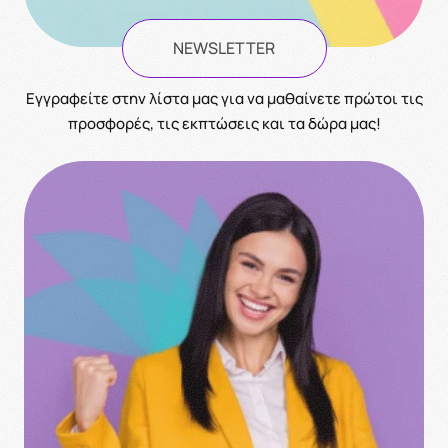
NEWSLETTER
Eγγραφείτε στην λίστα μας για να μαθαίνετε πρώτοι τις
προσφορές, τις εκπτώσεις και τα δώρα μας!