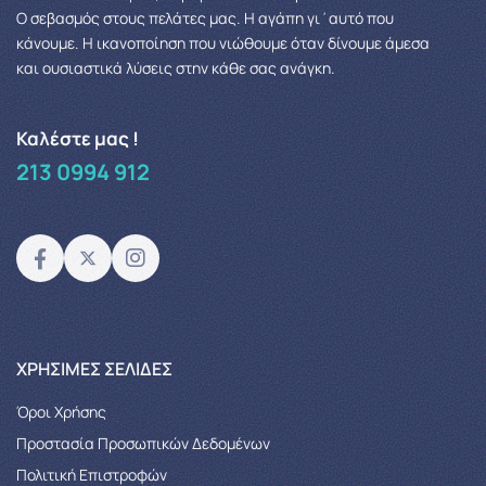
Ο σεβασμός στους πελάτες μας.
Η αγάπη γι΄αυτό που
κάνουμε. Η ικανοποίηση που νιώθουμε όταν δίνουμε άμεσα
και ουσιαστικά λύσεις στην κάθε σας ανάγκη.
Καλέστε μας !
213 0994 912
XΡΉΣΙΜΕΣ ΣΕΛΊΔΕΣ
Όροι Χρήσης
Προστασία Προσωπικών Δεδομένων
Πολιτική Επιστροφών