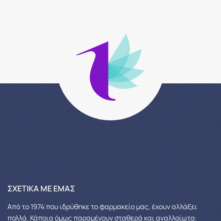
ΣΧΕΤΙΚΆ ΜΕ ΕΜΆΣ
Από το 1974 που ιδρύθηκε το φαρμακείο μας, έχουν αλλάξει
πολλά.
Κάποια όμως παραμένουν σταθερά και αναλλοίωτα: