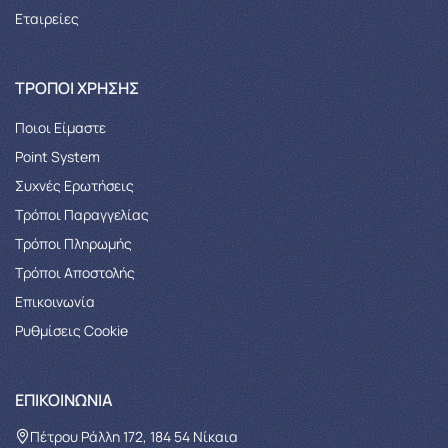
Εταιρείες
ΤΡΌΠΟΙ ΧΡΉΣΗΣ
Ποιοι Είμαστε
Point System
Συχνές Ερωτήσεις
Τρόποι Παραγγελίας
Tρόποι Πληρωμής
Τρόποι Αποστολής
Επικοινωνία
Ρυθμίσεις Cookie
ΕΠΙΚΟΙΝΩΝΊΑ
Πέτρου Ράλλη 172, 184 54 Νίκαια