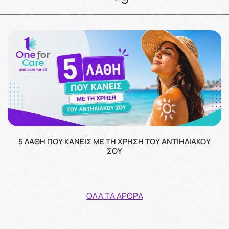
5 ΛΆΘΗ ΠΟΥ ΚΆΝΕΙΣ ΜΕ ΤΗ ΧΡΉΣΗ ΤΟΥ ΑΝΤΙΗΛΙΑΚΟΎ
ΣΟΥ
ΌΛΑ ΤΑ ΆΡΘΡΑ