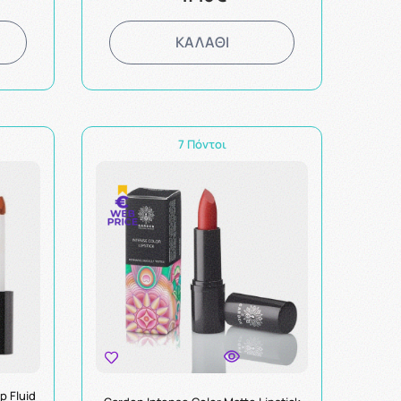
ΚΑΛΑΘΙ
7 Πόντοι
p Fluid