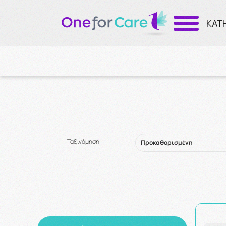
ΚΑΤ
Ταξινόμηση