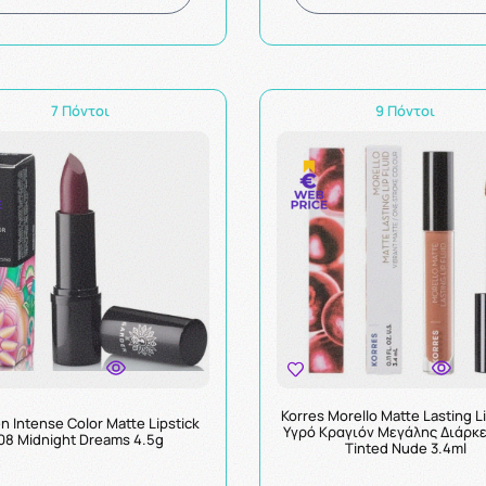
7 Πόντοι
9 Πόντοι
Korres Morello Matte Lasting Li
n Intense Color Matte Lipstick
Υγρό Κραγιόν Μεγάλης Διάρκε
08 Midnight Dreams 4.5g
Tinted Nude 3.4ml