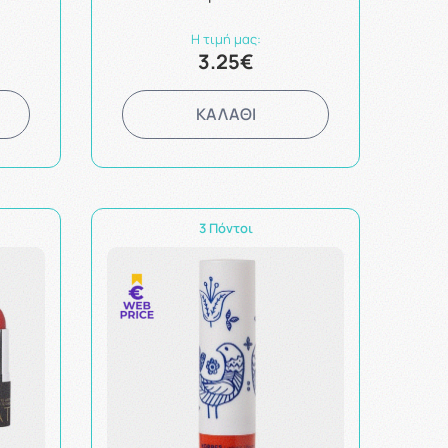
Η τιμή μας:
3.25€
ΚΑΛΑΘΙ
3 Πόντοι