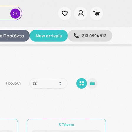
ze Προϊόντα
New arrivals
213 0994 912
Προβολή
3 Πόντοι