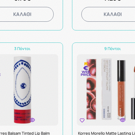
ΚΑΛΑΘΙ
ΚΑΛΑΘΙ
3 Πόντοι
9 Πόντοι
rres Balsam Tinted Lip Balm
Korres Morello Matte Lasting Li