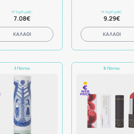
Η τιμή μας:
Η τιμή μας:
7.08€
9.29€
ΚΑΛΑΘΙ
ΚΑΛΑΘΙ
3 Πόντοι
8 Πόντοι