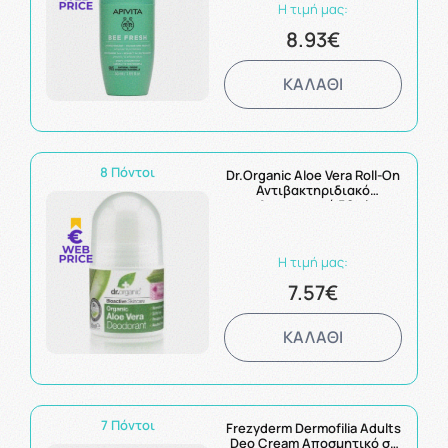
Η τιμή μας:
8.93€
ΚΑΛΑΘΙ
8 Πόντοι
Dr.Organic Aloe Vera Roll-On
Αντιβακτηριδιακό
Αποσμητικό 50ml
Η τιμή μας:
7.57€
ΚΑΛΑΘΙ
7 Πόντοι
Frezyderm Dermofilia Adults
Deo Cream Αποσμητικό σε