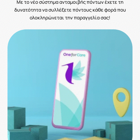
Με το νέο σύστημα ανταμοιβής πόντων έχετε τη
δυνατότητα να συλλέξετε πόντους κάθε φορά που
ολοκληρώνεται την παραγγελία σας!