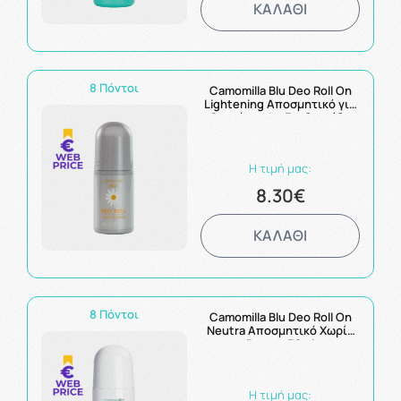
ΚΑΛΑΘΙ
8 Πόντοι
Camomilla Blu Deo Roll On
Lightening Αποσμητικό για
Ομοιόμορφη Επιδερμίδα
50ml
Η τιμή μας:
8.30€
ΚΑΛΑΘΙ
8 Πόντοι
Camomilla Blu Deo Roll On
Neutra Αποσμητικό Χωρίς
Άρωμα 50ml
Η τιμή μας: