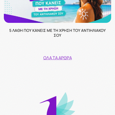
5 ΛΆΘΗ ΠΟΥ ΚΆΝΕΙΣ ΜΕ ΤΗ ΧΡΉΣΗ ΤΟΥ ΑΝΤΙΗΛΙΑΚΟΎ
ΣΟΥ
ΌΛΑ ΤΑ ΆΡΘΡΑ