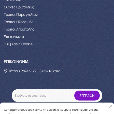
Συχνές Ερωτήσεις
Τρόποι Παραγγελίας
Tρόποι Πληρωμής
Τρόποι Αποστολής
Επικοινωνία
Ρυθμίσεις Cookie
ΕΠΙΚΟΙΝΩΝΊΑ
Πέτρου Ράλλη 172, 184 54 Νίκαια
Χρησιμοποιούμε cookies για τη σωστή λειτουργία του site μας, για την