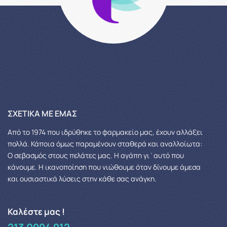
ΣΧΕΤΙΚΆ ΜΕ ΕΜΆΣ
Από το 1974 που ιδρύθηκε το φαρμακείο μας, έχουν αλλάξει
πολλά.
Κάποια όμως παραμένουν σταθερά και αναλλοίωτα:
Ο σεβασμός στους πελάτες μας.
Η αγάπη γι΄αυτό που
κάνουμε. Η ικανοποίηση που νιώθουμε όταν δίνουμε άμεσα
και ουσιαστικά λύσεις στην κάθε σας ανάγκη.
Καλέστε μας !