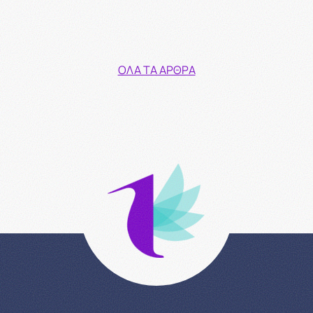
ΌΛΑ ΤΑ ΆΡΘΡΑ