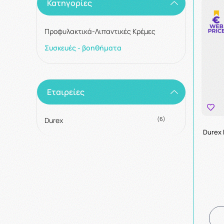
Κατηγορίες
Προφυλακτικά-Λιπαντικές Κρέμες
Συσκευές - βοηθήματα
Εταιρείες
(6)
Durex
Durex 