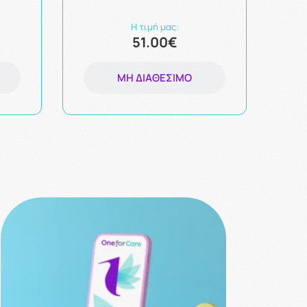
Η τιμή μας:
51.00€
ΜΗ ΔΙΑΘΈΣΙΜΟ