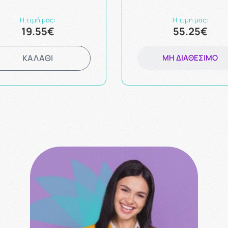
Η τιμή μας:
Η τιμή μας:
19.55€
55.25€
ΚΑΛΑΘΙ
ΜΗ ΔΙΑΘΈΣΙΜΟ