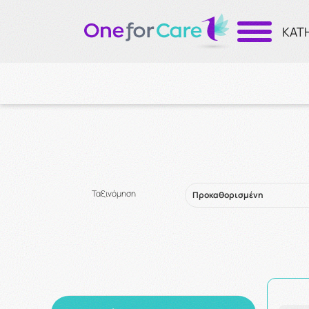
ΚΑΤ
Ταξινόμηση