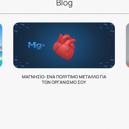
Blog
ΜΑΓΝΉΣΙΟ: ΈΝΑ ΠΟΛΎΤΙΜΟ ΜΈΤΑΛΛΟ ΓΙΑ
ΤΟΝ ΟΡΓΑΝΙΣΜΌ ΣΟΥ