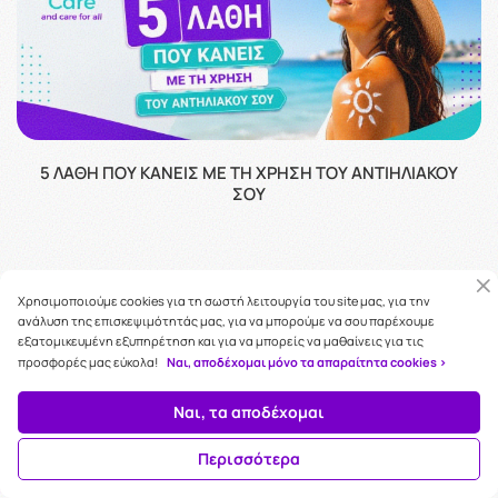
5 ΛΆΘΗ ΠΟΥ ΚΆΝΕΙΣ ΜΕ ΤΗ ΧΡΉΣΗ ΤΟΥ ΑΝΤΙΗΛΙΑΚΟΎ
ΣΟΥ
ΌΛΑ ΤΑ ΆΡΘΡΑ
Χρησιμοποιούμε cookies για τη σωστή λειτουργία του site μας, για την
ανάλυση της επισκεψιμότητάς μας, για να μπορούμε να σου παρέχουμε
εξατομικευμένη εξυπηρέτηση και για να μπορείς να μαθαίνεις για τις
προσφορές μας εύκολα!
Ναι, αποδέχομαι μόνο τα απαραίτητα cookies >
Ναι, τα αποδέχομαι
Περισσότερα