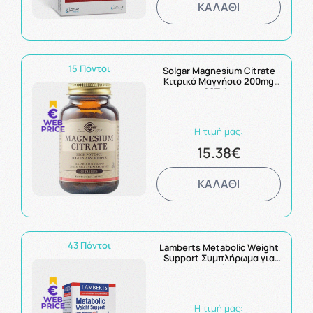
ΚΑΛΑΘΙ
15 Πόντοι
Solgar Magnesium Citrate
Κιτρικό Μαγνήσιο 200mg
60Tabs
Η τιμή μας:
15.38€
ΚΑΛΑΘΙ
43 Πόντοι
Lamberts Metabolic Weight
Support Συμπλήρωμα για
την Υποστήριξη του
Μεταβολισμού 60caps
Η τιμή μας: