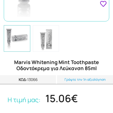
Marvis Whitening Mint Toothpaste
Οδοντόκρεμα για Λεύκανση 85ml
ΚΩΔ:
13066
Γράψτε την 1η αξιολόγηση
15.06€
Η τιμή μας: