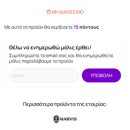
ΜΗ ΔΙΑΘΈΣΙΜΟ
Mε αυτό το προϊόν θα κερδίσετε
15
πόντους
Θέλω να ενημερωθώ μόλις έρθει!
Συμπληρώστε το email σας και θα ενημερωθείτε
μόλις παραλάβουμε το προϊόν
ΥΠΟΒΟΛΗ
Περισσότερα προϊόντα της εταιρίας: