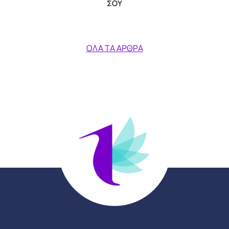
ΣΟΥ
ΌΛΑ ΤΑ ΆΡΘΡΑ