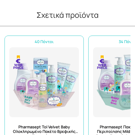
Σχετικά προϊόντα
40 Πόντοι
34 Πόντ
Pharmasept Tol Velvet Baby
Pharmasept Πακέτ
Ολοκληρωμένο Πακέτο Βρεφικής
Περιποίησης Mild B