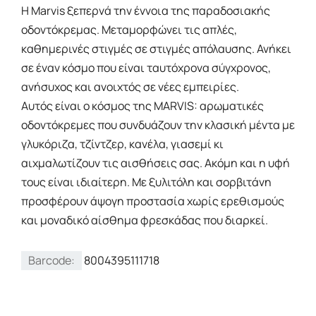
H Marvis ξεπερνά την έννοια της παραδοσιακής
οδοντόκρεμας. Μεταμορφώνει τις απλές,
καθημερινές στιγμές σε στιγμές απόλαυσης. Ανήκει
σε έναν κόσμο που είναι ταυτόχρονα σύγχρονος,
ανήσυχος και ανοιχτός σε νέες εμπειρίες.
Αυτός είναι ο κόσμος της MARVIS: αρωματικές
οδοντόκρεμες που συνδυάζουν την κλασική μέντα με
γλυκόριζα, τζίντζερ, κανέλα, γιασεμί κι
αιχμαλωτίζουν τις αισθήσεις σας. Ακόμη και η υφή
τους είναι ιδιαίτερη. Με ξυλιτόλη και σορβιτάνη
προσφέρουν άψογη προστασία χωρίς ερεθισμούς
και μοναδικό αίσθημα φρεσκάδας που διαρκεί.
Barcode:
8004395111718