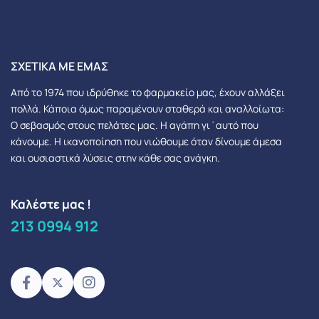
ΣΧΕΤΙΚΆ ΜΕ ΕΜΆΣ
Από το 1974 που ιδρύθηκε το φαρμακείο μας, έχουν αλλάξει
πολλά.
Κάποια όμως παραμένουν σταθερά και αναλλοίωτα:
Ο σεβασμός στους πελάτες μας.
Η αγάπη γι΄αυτό που
κάνουμε. Η ικανοποίηση που νιώθουμε όταν δίνουμε άμεσα
και ουσιαστικά λύσεις στην κάθε σας ανάγκη.
Καλέστε μας !
213 0994 912